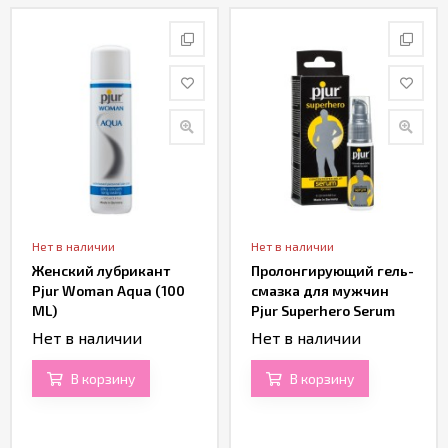
Нет в наличии
Нет в наличии
Женский лубрикант
Пролонгирующий гель-
Pjur Woman Aqua (100
смазка для мужчин
ML)
Pjur Superhero Serum
(20 ML)
Нет в наличии
Нет в наличии
В корзину
В корзину