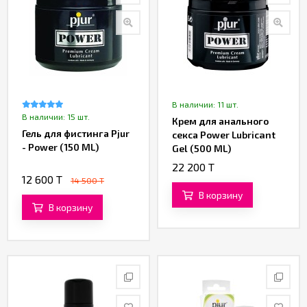
В наличии: 11 шт.
В наличии: 15 шт.
Крем для анального
Гель для фистинга Pjur
секса Power Lubricant
- Power (150 ML)
Gel (500 ML)
22 200 T
12 600 T
14 500 T
В корзину
В корзину