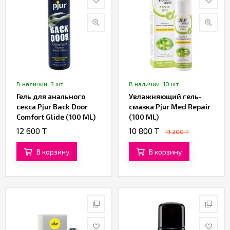
В наличии: 3 шт.
В наличии: 10 шт.
Гель для анального
Увлажняющий гель-
секса Pjur Back Door
смазка Pjur Med Repair
Comfort Glide (100 ML)
(100 ML)
12 600 T
10 800 T
11 200 T
В корзину
В корзину