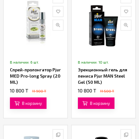
В наличии: 6 шт.
В наличии: 10 шт.
Спрей-пролонгатор Pjur
Эрекционный гель для
MED Pro-long Spray (20
пениса Pjur MAN Steel
ML)
Gel (50 ML)
10 800 T
10 800 T
11 900 T
11 500 T
В корзину
В корзину