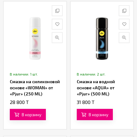
Партнерам
Служба
качества
Контакты
Отзывы
В наличии: 1 шт.
В наличии: 2 шт.
Смазка на силиконовой
Cмазка на водной
основе «WOMAN» от
основе «AQUA» от
«Pjur» (250 ML)
«Pjur» (500 ML)
28 800 T
31 800 T
В корзину
В корзину