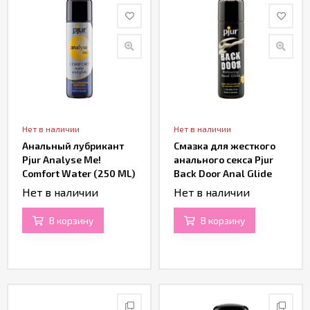
Нет в наличии
Нет в наличии
Анальный лубрикант
Смазка для жесткого
Pjur Analyse Me!
анального секса Pjur
Comfort Water (250 ML)
Back Door Anal Glide
(250 ML)
Нет в наличии
Нет в наличии
В корзину
В корзину