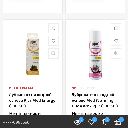
Нет в наличии
Нет в наличии
Лубрикант на водной
Лубрикант на водной
основе Pjur Med Energy
основе Med Warming
(100 ML)
Glide Wb - Pjur (100 ML)
Нет в наличии
Нет в наличии
0
0
0
0
+77770999696
В корзину
В корзину