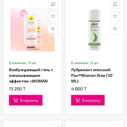
В наличии: 31 шт.
В наличии: 12 шт.
Возбуждающий гель с
Лубрикант женский
покалывающим
Pjur®Woman Aloe (30
эффектом «WOMAN
ML)
Lust» от «Pjur»
13 200 T
4 800 T
В корзину
В корзину