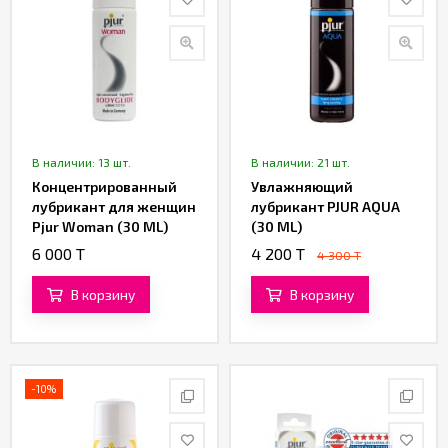
В наличии: 13 шт.
В наличии: 21 шт.
Концентрированный
Увлажняющий
лубрикант для женщин
лубрикант PJUR AQUA
Pjur Woman (30 ML)
(30 ML)
(silicone)
6 000 T
4 200 T
4 300 T
В корзину
В корзину
-10%