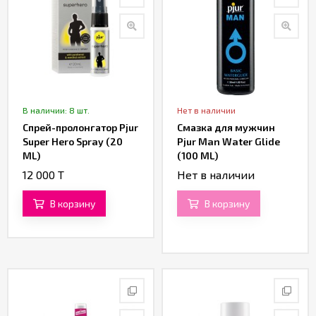
В наличии: 8 шт.
Нет в наличии
Спрей-пролонгатор Pjur
Смазка для мужчин
Super Hero Spray (20
Pjur Man Water Glide
ML)
(100 ML)
12 000 T
Нет в наличии
В корзину
В корзину