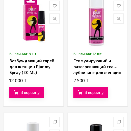
В наличии: 8 шт.
В наличии: 12 шт.
Возбуждающий спрей
Стимулирующий и
для женщин Pjur my
разогревающий гель-
Spray (20 ML)
лубрикант для женщин
Pjur my Glide (30 ML)
12 000 T
7 500 T
В корзину
В корзину