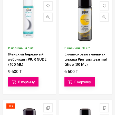
В наличии: 47 шт.
В наличии: 20 шт.
Женский бережный
Силиконовая анальная
лубрикант PJUR NUDE
смазка Pjur analyse me!
(100 ML)
Glide (30 ML)
9 600 T
6 600 T
В корзину
В корзину
-8%