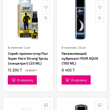
В наличии: 2 шт.
В наличии: 23 шт.
Спрей-пролонгатор Pjur
Увлажняющий
Super Hero Strong Spray
лубрикант PJUR AQUA
(концетрат) (20 ML)
(100 ML)
13 200 T
8 400 T
13 800 T
В корзину
В корзину