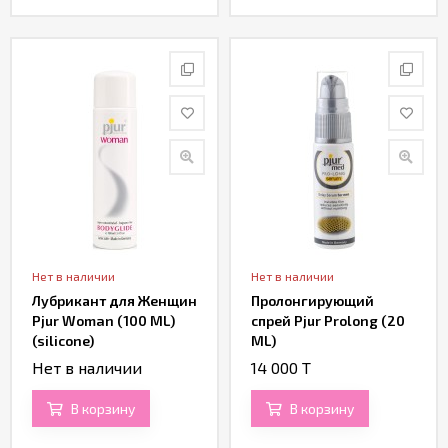
Нет в наличии
Нет в наличии
Лубрикант для Женщин
Пролонгирующий
Pjur Woman (100 ML)
спрей Pjur Prolong (20
(silicone)
ML)
Нет в наличии
14 000 T
В корзину
В корзину