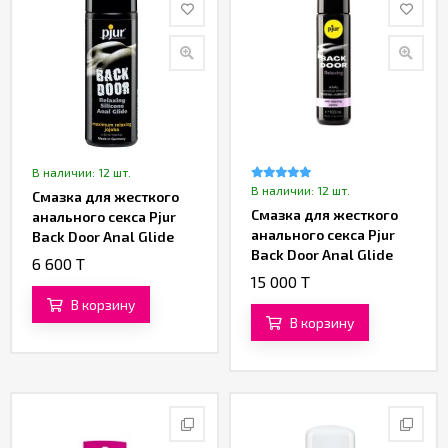
В наличии: 12 шт.
В наличии: 12 шт.
Смазка для жесткого
Смазка для жесткого
анального секса Pjur
анального секса Pjur
Back Door Anal Glide
Back Door Anal Glide
(30 ML)
6 600 T
(100 ML)
15 000 T
В корзину
В корзину