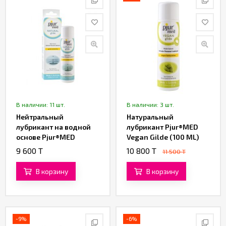
В наличии: 11 шт.
В наличии: 3 шт.
Нейтральный
Натуральный
лубрикант на водной
лубрикант Pjur®MED
основе Pjur®MED
Vegan Gilde (100 ML)
Natural glide (100 ML)
9 600 T
10 800 T
11 500 T
В корзину
В корзину
-9%
-6%