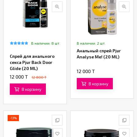
В наличии: 8 шт.
В наличии: 2 шт.
Анальный спрей Pjur
Спрей для анального
Analyse Me! (20 ML)
секса Pjur Back Door
Glide (20 ML)
12 000 T
12 000 T
12 800 T
В корзину
В корзину
-13%