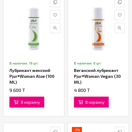
В наличии: 19 шт.
В наличии: 6 шт.
Лубрикант женский
Веганский лубрикант
Pjur®Woman Aloe (100
Pjur®Woman Vegan (30
ML)
ML)
9 600 T
4 800 T
В корзину
В корзину
-6%