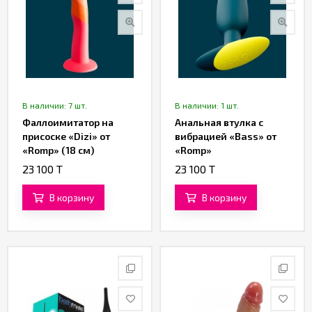
В наличии: 7 шт.
В наличии: 1 шт.
Фаллоимитатор на
Анальная втулка с
присоске «Dizi» от
вибрацией «Bass» от
«Romp» (18 см)
«Romp»
23 100 T
23 100 T
В корзину
В корзину