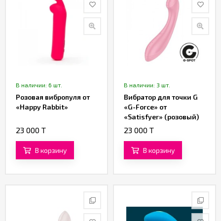
В наличии: 6 шт.
В наличии: 3 шт.
Розовая вибропуля от
Вибратор для точки G
«Happy Rabbit»
«G-Force» от
«Satisfyer» (розовый)
23 000 T
23 000 T
В корзину
В корзину