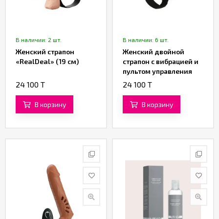
В наличии: 2 шт.
В наличии: 6 шт.
Женский страпон
Женский двойной
«RealDeal» (19 см)
страпон с вибрацией и
пультом управления
«Passionate Harness»
24 100 T
24 100 T
от «Baile»
В корзину
В корзину