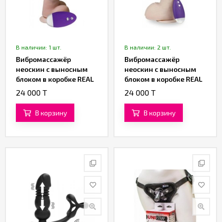
В наличии: 1 шт.
В наличии: 2 шт.
Вибромассажёр
Вибромассажёр
неоскин с выносным
неоскин с выносным
блоком в коробке REAL
блоком в коробке REAL
Next № 86 (16,5 см.)
Next № 27 (17,5 см)
24 000 T
24 000 T
В корзину
В корзину