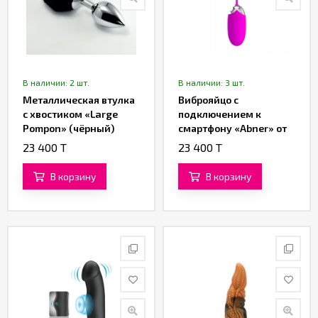
В наличии: 2 шт.
В наличии: 3 шт.
Металлическая втулка
Виброяйцо с
с хвостиком «Large
подключением к
Pompon» (чёрный)
смартфону «Abner» от
«Pretty love»
23 400 T
23 400 T
В корзину
В корзину