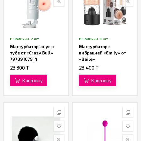
В наличии: 2 шт.
В наличии: 8 шт.
Мастурбатор-анус в
Мастурбатор с
тубе от «Crazy Bull»
вибрацией «Emily» от
79789107914
«Baile»
23 300 T
23 400 T
В корзину
В корзину