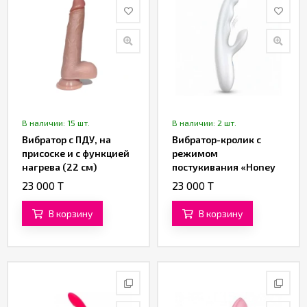
В наличии: 15 шт.
В наличии: 2 шт.
Вибратор с ПДУ, на
Вибратор-кролик с
присоске и с функцией
режимом
нагрева (22 см)
постукивания «Honey
Hop» (белый)
23 000 T
23 000 T
В корзину
В корзину