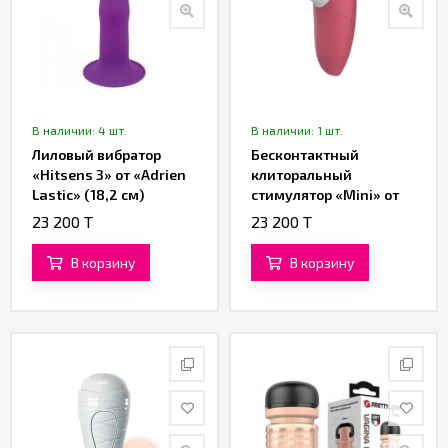
В наличии: 4 шт.
В наличии: 1 шт.
Лиловый вибратор
Бесконтактный
«Hitsens 3» от «Adrien
клиторальный
Lastic» (18,2 см)
стимулятор «Mini» от
«Womanizer»
23 200 T
23 200 T
(красный)
В корзину
В корзину