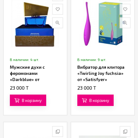
В наличии: 4 шт.
В наличии: 9 шт.
Мужские духи с
Вибратор для клитора
феромонами
«Twirling Joy fuchsia»
«Darkblue» от
от «Satisfyer»
«Shiatsu» (15 ML)
23 000 T
23 000 T
В корзину
В корзину