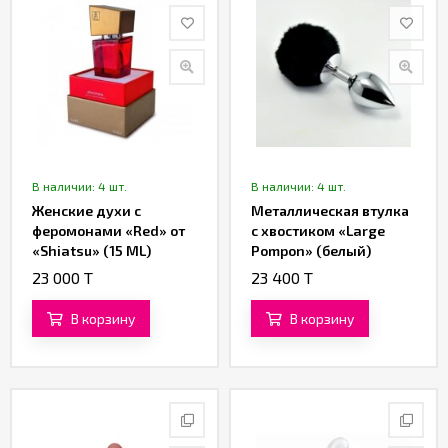
В наличии: 4 шт.
В наличии: 4 шт.
Женские духи с
Металлическая втулка
феромонами «Red» от
с хвостиком «Large
«Shiatsu» (15 ML)
Pompon» (белый)
23 000 T
23 400 T
В корзину
В корзину