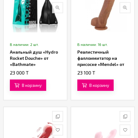
В наличии: 2 шт.
В наличии: 16 шт.
Анальный душ «Hydro
Реалистичный
Rocket Douche» от
фаллоимитатор на
«Bathmate»
присоске «Mendel» от
«Baile» (19,5 см)
23 000 T
23 100 T
В корзину
В корзину