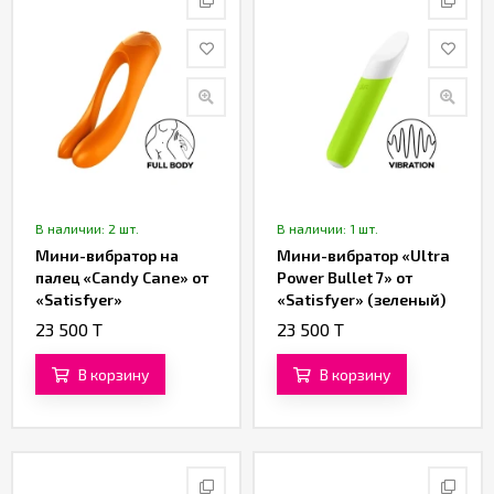
В наличии: 2 шт.
В наличии: 1 шт.
Мини-вибратор на
Мини-вибратор «Ultra
палец «Candy Cane» от
Power Bullet 7» от
«Satisfyer»
«Satisfyer» (зеленый)
(оранжевый)
23 500 T
23 500 T
В корзину
В корзину