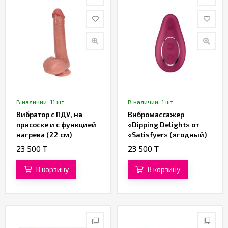
В наличии: 11 шт.
В наличии: 1 шт.
Вибратор с ПДУ, на
Вибромассажер
присоске и с функцией
«Dipping Delight» от
нагрева (22 см)
«Satisfyer» (ягодный)
(коричневый)
23 500 T
23 500 T
В корзину
В корзину