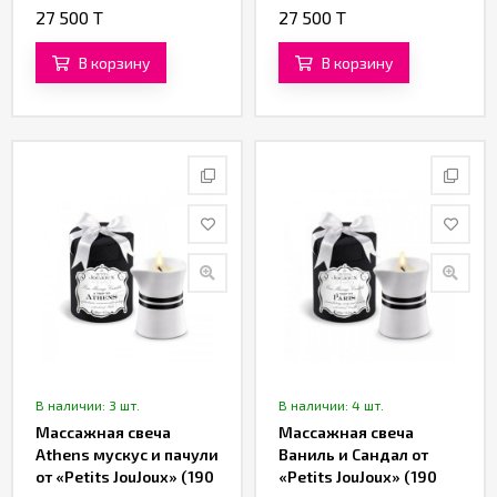
JouJoux» (190 гр.)
27 500 T
27 500 T
В корзину
В корзину
В наличии: 3 шт.
В наличии: 4 шт.
Массажная свеча
Массажная свеча
Athens мускус и пачули
Ваниль и Сандал от
от «Petits JouJoux» (190
«Petits JouJoux» (190