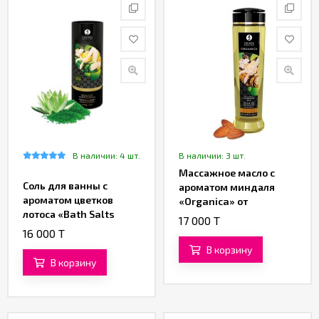
В наличии: 4 шт.
В наличии: 3 шт.
Массажное масло с
Соль для ванны с
ароматом миндаля
ароматом цветков
«Organica» от
лотоса «Bath Salts
«SHUNGA» (240 ML)
17 000 T
Lotus Flower» от
16 000 T
«SHUNGA» (500 гр.)
В корзину
В корзину