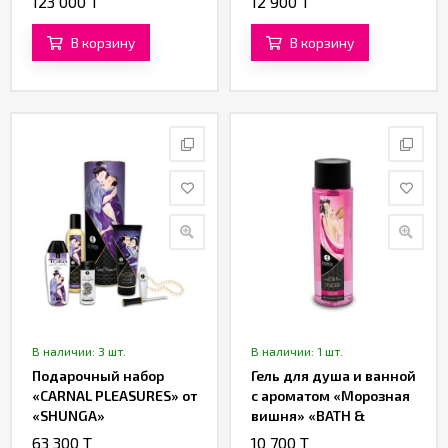
123 000 T
12 900 T
В корзину
В корзину
В наличии: 3 шт.
В наличии: 1 шт.
Подарочный набор
Гель для душа и ванной
«CARNAL PLEASURES» от
с ароматом «Морозная
«SHUNGA»
вишня» «BATH &
SHOWER GEL» от
63 300 T
10 700 T