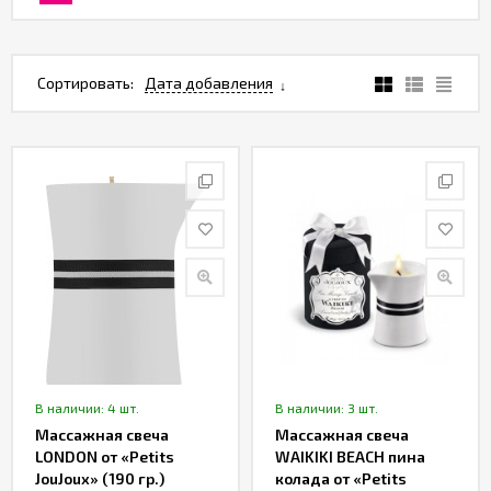
Партнерам
Служба
Сортировать:
Дата добавления
качества
Контакты
Отзывы
В наличии: 4 шт.
В наличии: 3 шт.
Массажная свеча
Массажная свеча
LONDON от «Petits
WAIKIKI BEACH пина
JouJoux» (190 гр.)
колада от «Petits