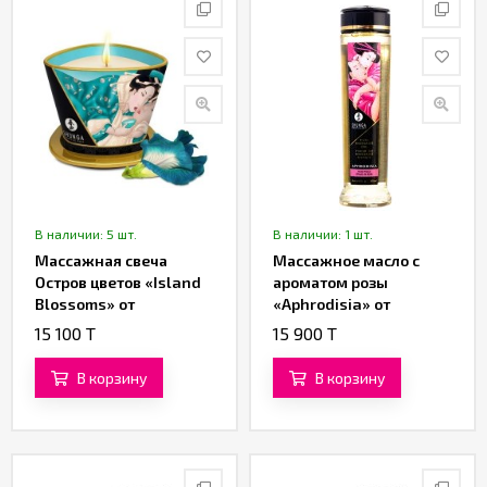
В наличии: 5 шт.
В наличии: 1 шт.
Массажная свеча
Массажное масло с
Остров цветов «Island
ароматом розы
Blossoms» от
«Aphrodisia» от
«SHUNGA» (170 ML)
«SHUNGA» (240 ML)
15 100 T
15 900 T
В корзину
В корзину