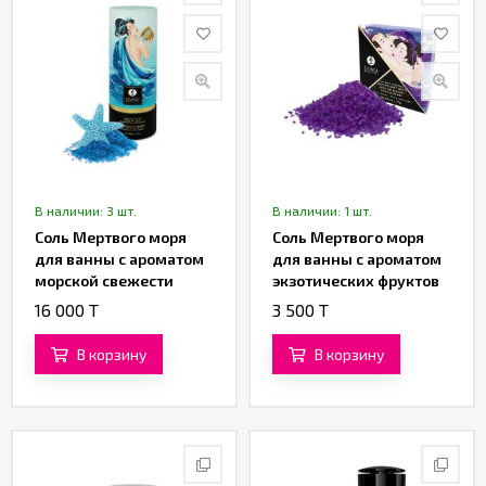
В наличии: 3 шт.
В наличии: 1 шт.
Соль Мертвого моря
Соль Мертвого моря
для ванны с ароматом
для ванны с ароматом
морской свежести
экзотических фруктов
«Aphrodisia» от
«Aphrodisia» от
16 000 T
3 500 T
«SHUNGA» (500 гр.)
«SHUNGA» (75 гр.)
В корзину
В корзину