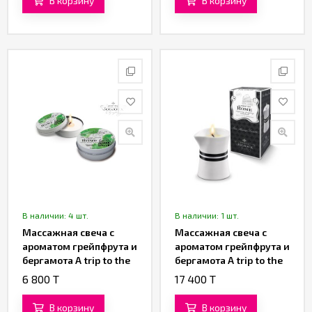
В корзину
В корзину
В наличии: 4 шт.
В наличии: 1 шт.
Массажная свеча с
Массажная свеча с
ароматом грейпфрута и
ароматом грейпфрута и
бергамота A trip to the
бергамота A trip to the
Rome «Petits Joujoux»
Rome «Petits Joujoux»
6 800 T
17 400 T
от «Mystim» 43 ML
от «Mystim» 120 ML
В корзину
В корзину