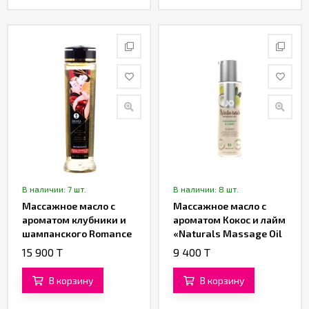
В наличии: 7 шт.
В наличии: 8 шт.
Массажное масло с
Массажное масло с
ароматом клубники и
ароматом Кокос и лайм
шампанского Romance
«Naturals Massage Oil
от «SHUNGA» 240 ML
Coconut & Lime» от «JO»
15 900 T
9 400 T
В корзину
В корзину