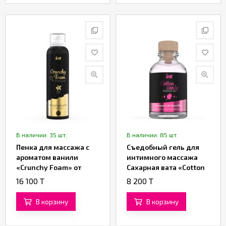
В наличии: 35 шт.
В наличии: 85 шт.
Пенка для массажа с
Съедобный гель для
ароматом ванили
интимного массажа
«Crunchy Foam» от
Сахарная вата «Cotton
«Intt» (100 ML)
Candy Massage Gel» от
16 100 T
8 200 T
«Intt» (30 ML)
В корзину
В корзину