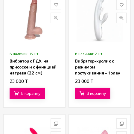
В наличии: 15 шт.
В наличии: 2 шт.
Вибратор с ПДУ, на
Вибратор-кролик с
присоске и с функцией
режимом
нагрева (22 см)
постукивания «Honey
Hop» (белый)
23 000 T
23 000 T
В корзину
В корзину