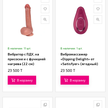
В наличии: 11 шт.
В наличии: 1 шт.
Вибратор с ПДУ, на
Вибромассажер
присоске и с функцией
«Dipping Delight» от
нагрева (22 см)
«Satisfyer» (ягодный)
(коричневый)
23 500 T
23 500 T
В корзину
В корзину