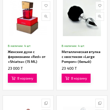
В наличии: 4 шт.
В наличии: 4 шт.
Женские духи с
Металлическая втулка
феромонами «Red» от
с хвостиком «Large
«Shiatsu» (15 ML)
Pompon» (белый)
23 000 T
23 400 T
В корзину
В корзину