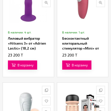
В наличии: 4 шт.
В наличии: 1 шт.
Лиловый вибратор
Бесконтактный
«Hitsens 3» от «Adrien
клиторальный
Lastic» (18,2 см)
стимулятор «Mini» от
«Womanizer»
23 200 T
23 200 T
(красный)
В корзину
В корзину