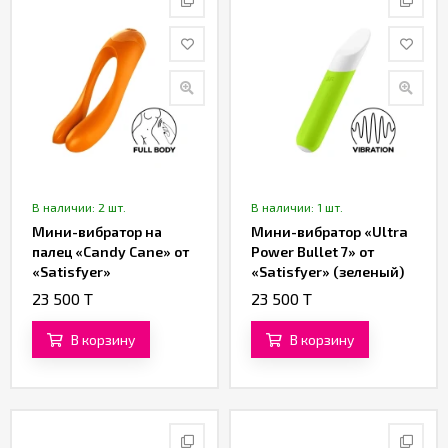
В наличии: 2 шт.
В наличии: 1 шт.
Мини-вибратор на
Мини-вибратор «Ultra
палец «Candy Cane» от
Power Bullet 7» от
«Satisfyer»
«Satisfyer» (зеленый)
(оранжевый)
23 500 T
23 500 T
В корзину
В корзину