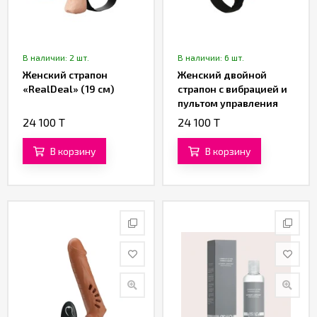
В наличии: 2 шт.
В наличии: 6 шт.
Женский страпон
Женский двойной
«RealDeal» (19 см)
страпон с вибрацией и
пультом управления
«Passionate Harness»
24 100 T
24 100 T
от «Baile»
В корзину
В корзину