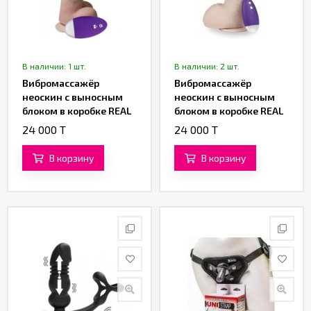
В наличии: 1 шт.
В наличии: 2 шт.
Вибромассажёр
Вибромассажёр
неоскин с выносным
неоскин с выносным
блоком в коробке REAL
блоком в коробке REAL
Next № 86 (16,5 см.)
Next № 27 (17,5 см)
24 000 T
24 000 T
В корзину
В корзину