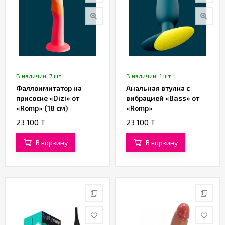
В наличии: 7 шт.
В наличии: 1 шт.
Фаллоимитатор на
Анальная втулка с
присоске «Dizi» от
вибрацией «Bass» от
«Romp» (18 см)
«Romp»
23 100 T
23 100 T
В корзину
В корзину