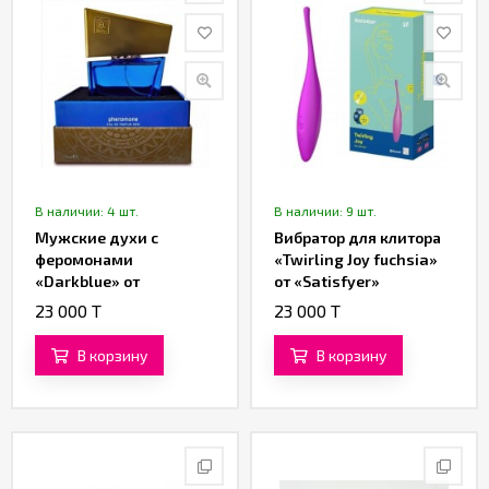
В наличии: 4 шт.
В наличии: 9 шт.
Мужские духи с
Вибратор для клитора
феромонами
«Twirling Joy fuchsia»
«Darkblue» от
от «Satisfyer»
«Shiatsu» (15 ML)
23 000 T
23 000 T
В корзину
В корзину