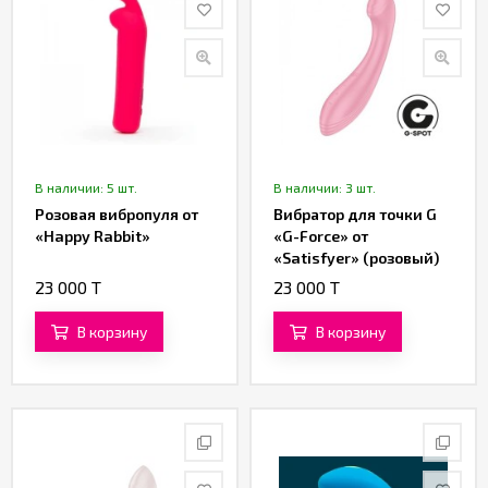
В наличии: 5 шт.
В наличии: 3 шт.
Розовая вибропуля от
Вибратор для точки G
«Happy Rabbit»
«G-Force» от
«Satisfyer» (розовый)
23 000 T
23 000 T
В корзину
В корзину