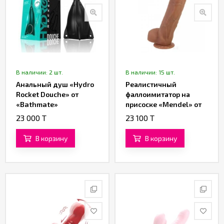
В наличии: 2 шт.
В наличии: 15 шт.
Анальный душ «Hydro
Реалистичный
Rocket Douche» от
фаллоимитатор на
«Bathmate»
присоске «Mendel» от
«Baile» (19,5 см)
23 000 T
23 100 T
В корзину
В корзину