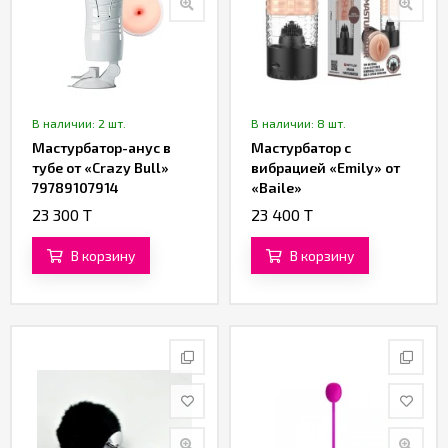
В наличии: 2 шт.
В наличии: 8 шт.
Мастурбатор-анус в
Мастурбатор с
тубе от «Crazy Bull»
вибрацией «Emily» от
79789107914
«Baile»
23 300 T
23 400 T
В корзину
В корзину