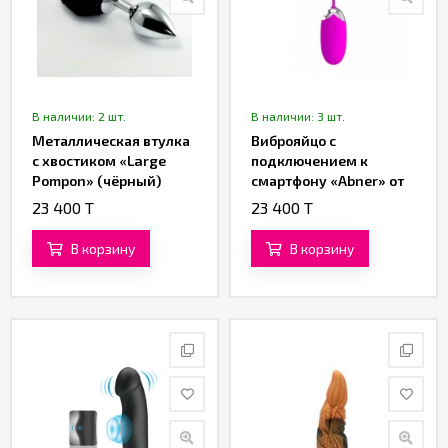
В наличии: 2 шт.
В наличии: 3 шт.
Металлическая втулка
Виброяйцо с
с хвостиком «Large
подключением к
Pompon» (чёрный)
смартфону «Abner» от
«Pretty love»
23 400 T
23 400 T
В корзину
В корзину