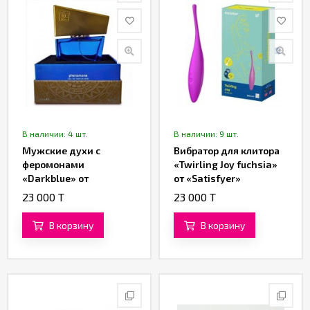
В наличии: 4 шт.
В наличии: 9 шт.
Мужские духи с
Вибратор для клитора
феромонами
«Twirling Joy fuchsia»
«Darkblue» от
от «Satisfyer»
«Shiatsu» (15 ML)
23 000 T
23 000 T
В корзину
В корзину