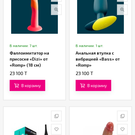
В наличии: 7 шт.
В наличии: 1 шт.
Фаллоимитатор на
Анальная втулка с
присоске «Dizi» от
вибрацией «Bass» от
«Romp» (18 см)
«Romp»
23 100 T
23 100 T
В корзину
В корзину