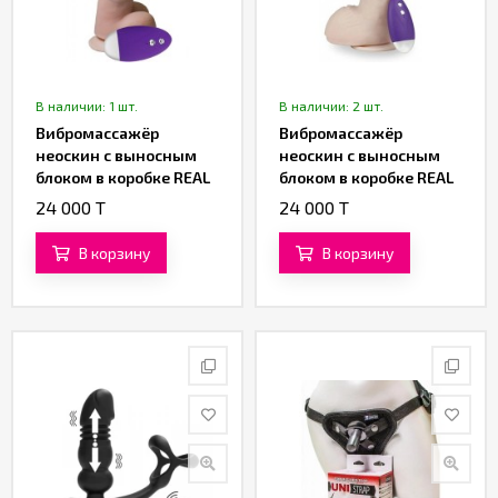
В наличии: 1 шт.
В наличии: 2 шт.
Вибромассажёр
Вибромассажёр
неоскин с выносным
неоскин с выносным
блоком в коробке REAL
блоком в коробке REAL
Next № 86 (16,5 см.)
Next № 27 (17,5 см)
24 000 T
24 000 T
В корзину
В корзину