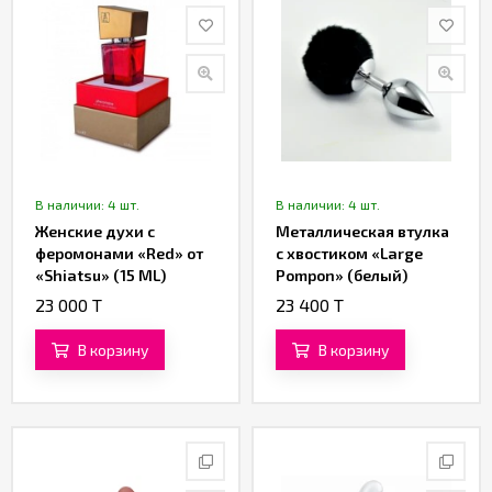
В наличии: 4 шт.
В наличии: 4 шт.
Женские духи с
Металлическая втулка
феромонами «Red» от
с хвостиком «Large
«Shiatsu» (15 ML)
Pompon» (белый)
23 000 T
23 400 T
В корзину
В корзину