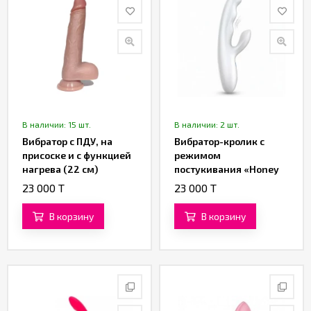
В наличии: 15 шт.
В наличии: 2 шт.
Вибратор с ПДУ, на
Вибратор-кролик с
присоске и с функцией
режимом
нагрева (22 см)
постукивания «Honey
Hop» (белый)
23 000 T
23 000 T
В корзину
В корзину