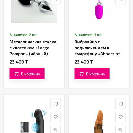
В наличии: 2 шт.
В наличии: 3 шт.
Металлическая втулка
Виброяйцо с
с хвостиком «Large
подключением к
Pompon» (чёрный)
смартфону «Abner» от
«Pretty love»
23 400 T
23 400 T
В корзину
В корзину