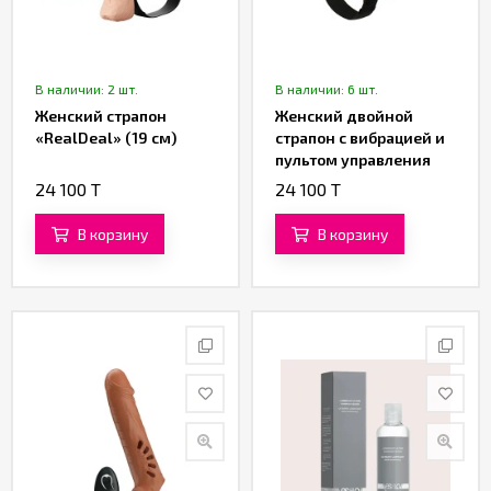
В наличии: 2 шт.
В наличии: 6 шт.
Женский страпон
Женский двойной
«RealDeal» (19 см)
страпон с вибрацией и
пультом управления
«Passionate Harness»
24 100 T
24 100 T
от «Baile»
В корзину
В корзину