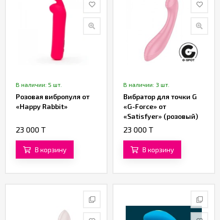
В наличии: 5 шт.
В наличии: 3 шт.
Розовая вибропуля от
Вибратор для точки G
«Happy Rabbit»
«G-Force» от
«Satisfyer» (розовый)
23 000 T
23 000 T
В корзину
В корзину