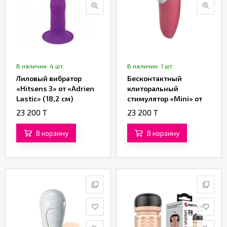
В наличии: 4 шт.
В наличии: 1 шт.
Лиловый вибратор
Бесконтактный
«Hitsens 3» от «Adrien
клиторальный
Lastic» (18,2 см)
стимулятор «Mini» от
«Womanizer»
23 200 T
23 200 T
(красный)
В корзину
В корзину