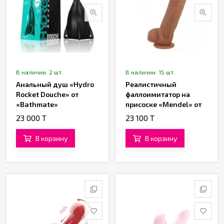
В наличии: 2 шт.
В наличии: 15 шт.
Анальный душ «Hydro
Реалистичный
Rocket Douche» от
фаллоимитатор на
«Bathmate»
присоске «Mendel» от
«Baile» (19,5 см)
23 000 T
23 100 T
В корзину
В корзину