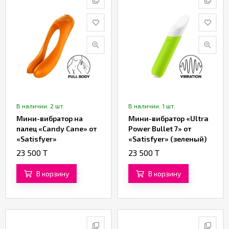
В наличии: 2 шт.
В наличии: 1 шт.
Мини-вибратор на
Мини-вибратор «Ultra
палец «Candy Cane» от
Power Bullet 7» от
«Satisfyer»
«Satisfyer» (зеленый)
(оранжевый)
23 500 T
23 500 T
В корзину
В корзину