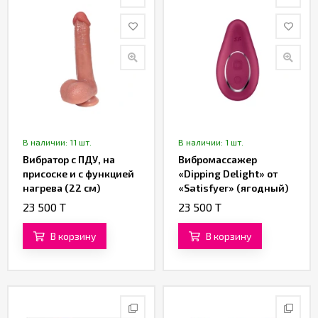
В наличии: 11 шт.
В наличии: 1 шт.
Вибратор с ПДУ, на
Вибромассажер
присоске и с функцией
«Dipping Delight» от
нагрева (22 см)
«Satisfyer» (ягодный)
(коричневый)
23 500 T
23 500 T
В корзину
В корзину