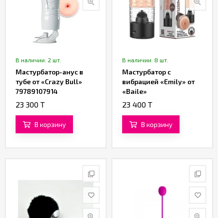
В наличии: 2 шт.
В наличии: 8 шт.
Мастурбатор-анус в
Мастурбатор с
тубе от «Crazy Bull»
вибрацией «Emily» от
79789107914
«Baile»
23 300 T
23 400 T
В корзину
В корзину