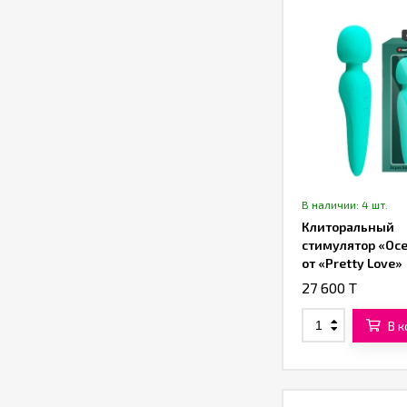
В наличии: 4 шт.
Клиторальный
стимулятор «Oc
от «Pretty Love»
(бирюзовый)
27 600 T
В 