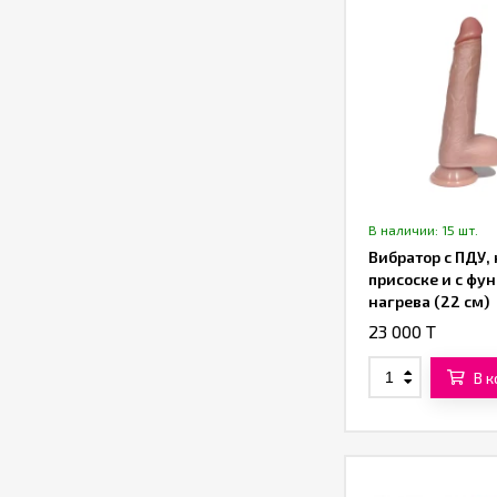
В наличии: 15 шт.
Вибратор с ПДУ, 
присоске и с фу
нагрева (22 см)
23 000 T
В 