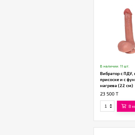
В наличии: 11 шт.
Вибратор с ПДУ, 
присоске и с фу
нагрева (22 см)
(коричневый)
23 500 T
В 