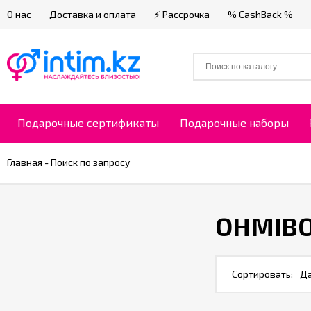
О нас
Доставка и оплата
⚡ Рассрочка
% CashBack %
Подарочные сертификаты
Подарочные наборы
Главная
-
Поиск по запросу
OHMIB
Сортировать:
Да