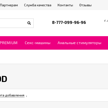
Партнерам
Служба качества
Контакты
Отзывы
г.
8-777-099-96-96
PREMIUM
Секс-машины
Анальные стимуляторы
OD
та добавления