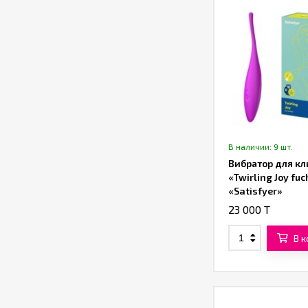
В наличии: 9 шт.
Вибратор для кл
«Twirling Joy fuc
«Satisfyer»
23 000 T
В 