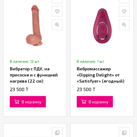
В наличии: 12 шт.
В наличии: 1 шт.
Вибратор с ПДУ, на
Вибромассажер
присоске и с функцией
«Dipping Delight» от
нагрева (22 см)
«Satisfyer» (ягодный)
(коричневый)
23 500 T
23 500 T
В корзину
В корзину