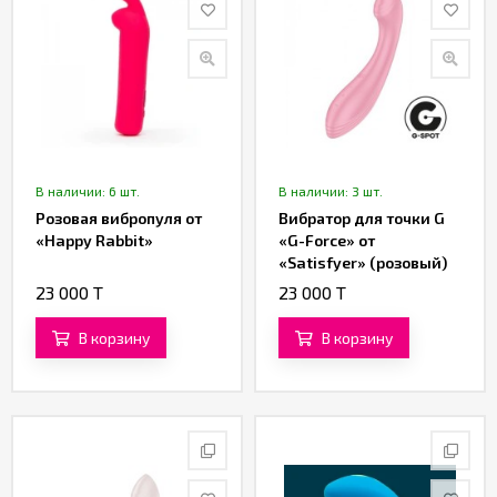
В наличии: 6 шт.
В наличии: 3 шт.
Розовая вибропуля от
Вибратор для точки G
«Happy Rabbit»
«G-Force» от
«Satisfyer» (розовый)
23 000 T
23 000 T
В корзину
В корзину