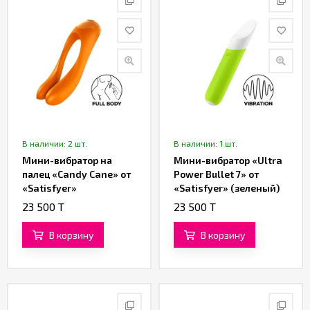
В наличии: 2 шт.
В наличии: 1 шт.
Мини-вибратор на
Мини-вибратор «Ultra
палец «Candy Cane» от
Power Bullet 7» от
«Satisfyer»
«Satisfyer» (зеленый)
(оранжевый)
23 500 T
23 500 T
В корзину
В корзину