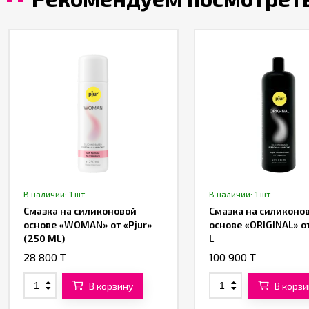
В наличии: 1 шт.
В наличии: 1 шт.
Смазка на силиконовой
Смазка на силиконо
основе «WOMAN» от «Pjur»
основе «ORIGINAL» от
(250 ML)
L
28 800 T
100 900 T
В корзину
В корзи