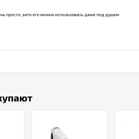
чень просто, зато его можно использовать даже под душем
окупают