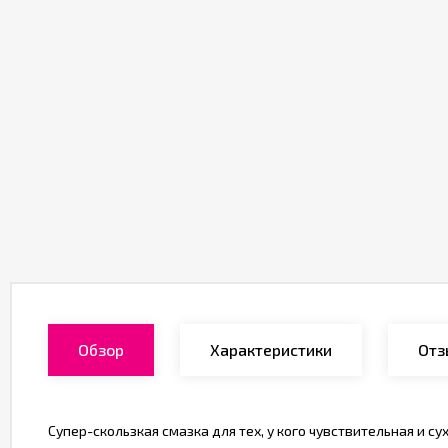
Обзор
Характеристики
Отз
Супер-скользкая смазка для тех, у кого чувствительная и с