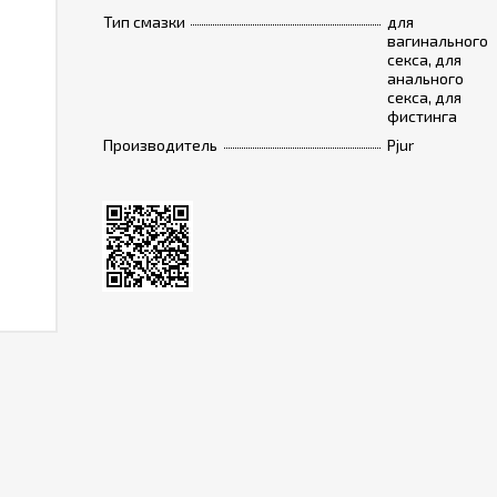
Тип смазки
для
вагинального
секса, для
анального
секса, для
фистинга
Производитель
Pjur