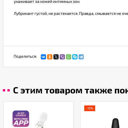
ухаживает за кожей интимных зон.
Лубрикант густой, не растекается. Правда, смывается не о
Поделиться:
С этим товаром также п
-16%