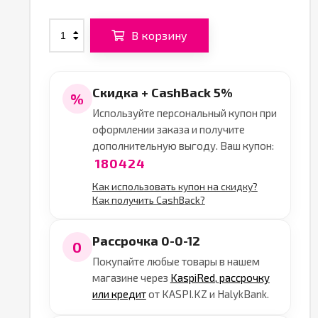
В корзину
Скидка + CashBack 5%
%
Используйте персональный купон при
оформлении заказа и получите
дополнительную выгоду. Ваш купон:
180424
Как использовать купон на скидку?
Как получить CashBack?
Рассрочка 0-0-12
0
Покупайте любые товары в нашем
магазине через
KaspiRed, рассрочку
или кредит
от KASPI.KZ и HalykBank.