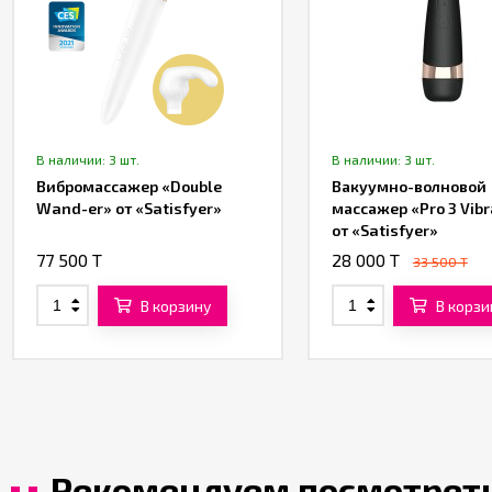
В наличии: 3 шт.
В наличии: 3 шт.
Вибромассажер «Double
Вакуумно-волновой
Wand-er» от «Satisfyer»
массажер «Pro 3 Vibr
от «Satisfyer»
77 500 T
28 000 T
33 500 T
В корзину
В корзи
Рекомендуем посмотрет