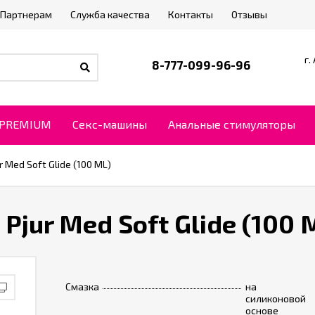
Партнерам
Служба качества
Контакты
Отзывы
г.
8-777-099-96-96
PREMIUM
Секс-машины
Анальные стимуляторы
 Med Soft Glide (100 ML)
jur Med Soft Glide (100 
Смазка
на
силиконовой
основе