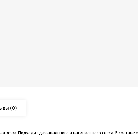
ывы
(0)
ухая кожа. Подходит для анального и вагинального секса. В состав