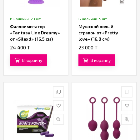
В наличии: 23 шт.
В наличии: 5 шт.
Фаллоимитатор
Мужской полый
«Fantasy Line Dreamy»
страпон от «Pretty
от «Silexd» (16,5 см)
love» (16,8 см)
(фиолетовый)
24 400 T
23 000 T
В корзину
В корзину