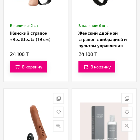
В наличии: 2 шт.
В наличии: 6 шт.
Женский страпон
Женский двойной
«RealDeal» (19 см)
страпон с вибрацией и
пультом управления
«Passionate Harness»
24 100 T
24 100 T
от «Baile»
В корзину
В корзину