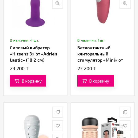
В наличии: 4 шт.
В наличии: 1 шт.
Лиловый вибратор
Бесконтактный
«Hitsens 3» от «Adrien
клиторальный
Lastic» (18,2 см)
стимулятор «Mini» от
«Womanizer»
23 200 T
23 200 T
(красный)
В корзину
В корзину