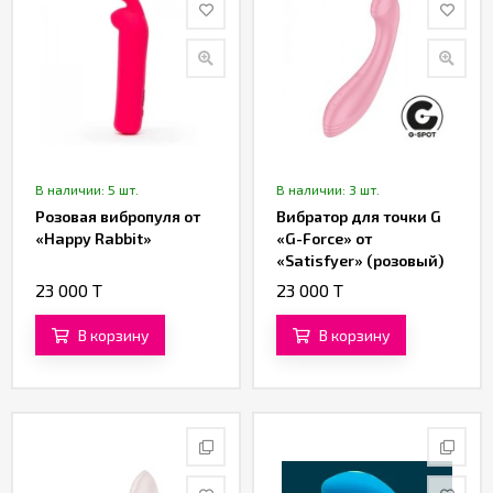
В наличии: 5 шт.
В наличии: 3 шт.
Розовая вибропуля от
Вибратор для точки G
«Happy Rabbit»
«G-Force» от
«Satisfyer» (розовый)
23 000 T
23 000 T
В корзину
В корзину