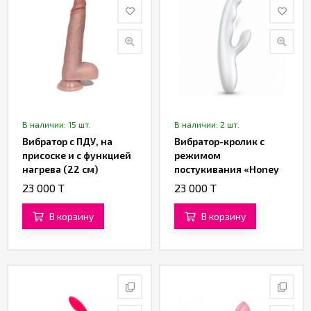
В наличии: 15 шт.
В наличии: 2 шт.
Вибратор с ПДУ, на
Вибратор-кролик с
присоске и с функцией
режимом
нагрева (22 см)
постукивания «Honey
Hop» (белый)
23 000 T
23 000 T
В корзину
В корзину