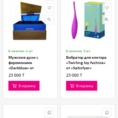
В наличии: 4 шт.
В наличии: 9 шт.
Мужские духи с
Вибратор для клитора
феромонами
«Twirling Joy fuchsia»
«Darkblue» от
от «Satisfyer»
«Shiatsu» (15 ML)
23 000 T
23 000 T
В корзину
В корзину