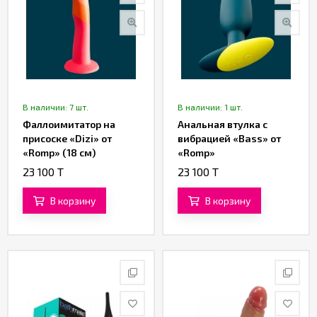
В наличии: 7 шт.
В наличии: 1 шт.
Фаллоимитатор на
Анальная втулка с
присоске «Dizi» от
вибрацией «Bass» от
«Romp» (18 см)
«Romp»
23 100 T
23 100 T
В корзину
В корзину