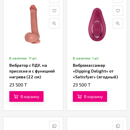
В наличии: 11 шт.
В наличии: 1 шт.
Вибратор с ПДУ, на
Вибромассажер
присоске и с функцией
«Dipping Delight» от
нагрева (22 см)
«Satisfyer» (ягодный)
(коричневый)
23 500 T
23 500 T
В корзину
В корзину