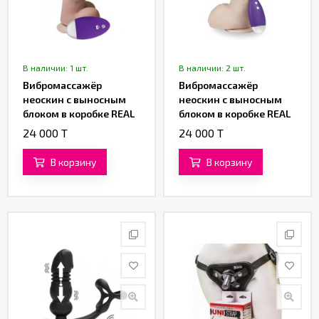
В наличии: 1 шт.
В наличии: 2 шт.
Вибромассажёр
Вибромассажёр
неоскин с выносным
неоскин с выносным
блоком в коробке REAL
блоком в коробке REAL
Next № 86 (16,5 см.)
Next № 27 (17,5 см)
24 000 T
24 000 T
В корзину
В корзину