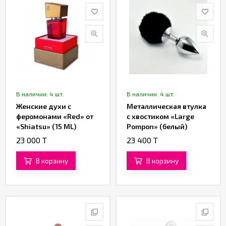
В наличии: 4 шт.
В наличии: 4 шт.
Женские духи с
Металлическая втулка
феромонами «Red» от
с хвостиком «Large
«Shiatsu» (15 ML)
Pompon» (белый)
23 000 T
23 400 T
В корзину
В корзину