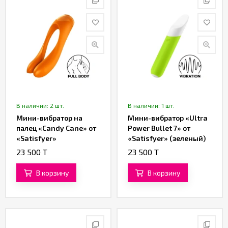
В наличии: 2 шт.
В наличии: 1 шт.
Мини-вибратор на
Мини-вибратор «Ultra
палец «Candy Cane» от
Power Bullet 7» от
«Satisfyer»
«Satisfyer» (зеленый)
(оранжевый)
23 500 T
23 500 T
В корзину
В корзину