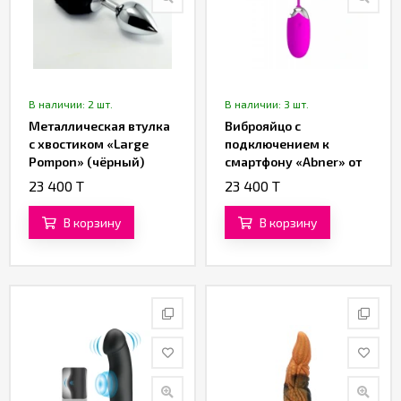
В наличии: 2 шт.
В наличии: 3 шт.
Металлическая втулка
Виброяйцо с
с хвостиком «Large
подключением к
Pompon» (чёрный)
смартфону «Abner» от
«Pretty love»
23 400 T
23 400 T
В корзину
В корзину