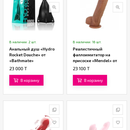
В наличии: 2 шт.
В наличии: 16 шт.
Анальный душ «Hydro
Реалистичный
Rocket Douche» от
фаллоимитатор на
«Bathmate»
присоске «Mendel» от
«Baile» (19,5 см)
23 000 T
23 100 T
В корзину
В корзину