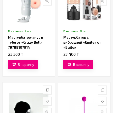
В наличии: 2 шт.
В наличии: 8 шт.
Мастурбатор-анус в
Мастурбатор с
тубе от «Crazy Bull»
вибрацией «Emily» от
79789107914
«Baile»
23 300 T
23 400 T
В корзину
В корзину