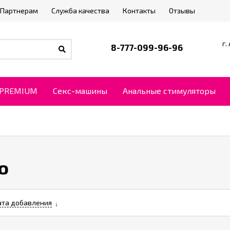
Партнерам
Служба качества
Контакты
Отзывы
г.
8-777-099-96-96
PREMIUM
Секс-машины
Анальные стимуляторы
o
та добавления