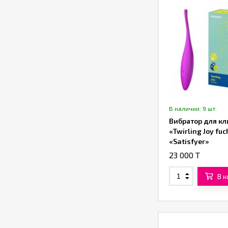
В наличии: 9 шт.
Вибратор для кл
«Twirling Joy fuc
«Satisfyer»
23 000 T
В 