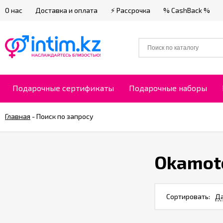
О нас
Доставка и оплата
⚡ Рассрочка
% CashBack %
Подарочные сертификаты
Подарочные наборы
Главная
-
Поиск по запросу
Okamot
Сортировать:
Да