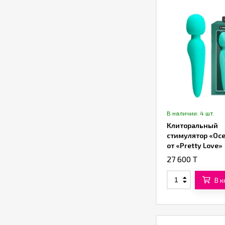
В наличии: 4 шт.
Клиторальный
стимулятор «Oc
от «Pretty Love»
(бирюзовый)
27 600 T
В 