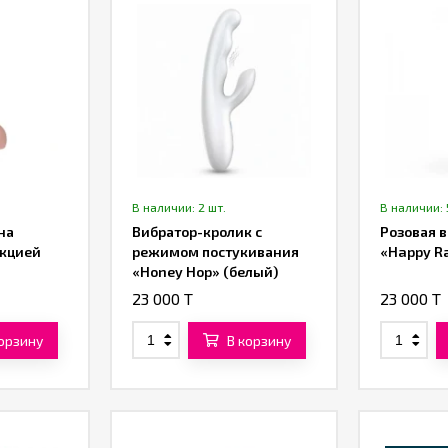
В наличии: 2 шт.
В наличии: 
на
Вибратор-кролик с
Розовая в
нкцией
режимом постукивания
«Happy R
«Honey Hop» (белый)
23 000 T
23 000 T
корзину
В корзину