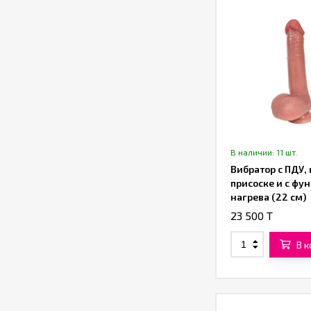
В наличии: 11 шт.
Вибратор с ПДУ, 
присоске и с фу
нагрева (22 см)
(коричневый)
23 500 T
В 