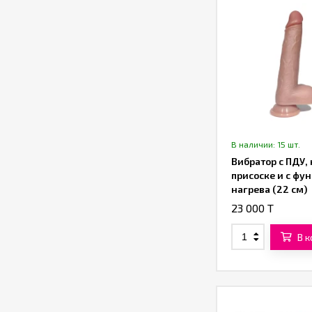
В наличии: 15 шт.
Вибратор с ПДУ, 
присоске и с фу
нагрева (22 см)
23 000 T
В 