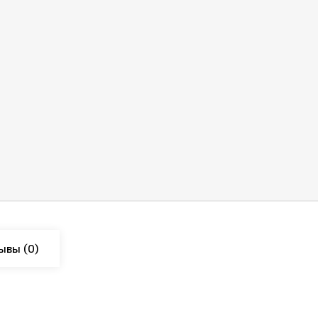
ывы
(0)