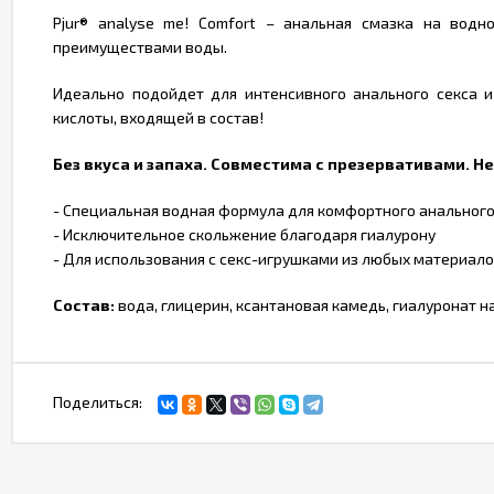
Pjur® analyse me! Comfort – анальная смазка на вод
преимуществами воды.
Идеально подойдет для интенсивного анального секса 
кислоты, входящей в состав!
Без вкуса и запаха. Совместима с презервативами. Не
- Специальная водная формула для комфортного анального
- Исключительное скольжение благодаря гиалурону
- Для использования с секс-игрушками из любых материал
Состав:
вода, глицерин, ксантановая камедь, гиалуронат на
Поделиться: