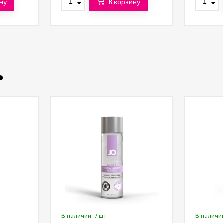
ну
В корзину
ь
В наличии: 7 шт.
В наличии