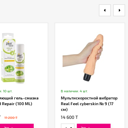
: 10 шт.
В наличии: 4 шт.
яющий гель-смазка
Мультискоростной вибратор
d Repair (100 ML)
Real Feel cyberskin № 9 (17
см)
T
14 600 T
11 200 T