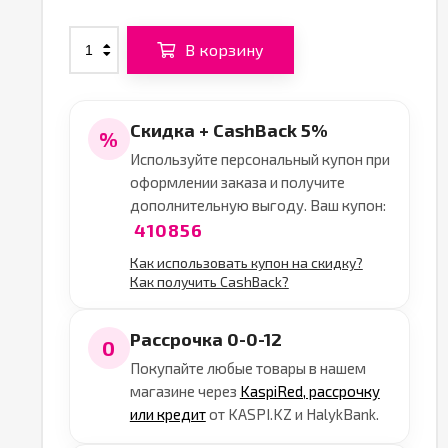
В корзину
Скидка + CashBack 5%
%
Используйте персональный купон при
оформлении заказа и получите
дополнительную выгоду. Ваш купон:
410856
Как использовать купон на скидку?
Как получить CashBack?
Рассрочка 0-0-12
0
Покупайте любые товары в нашем
магазине через
KaspiRed, рассрочку
или кредит
от KASPI.KZ и HalykBank.