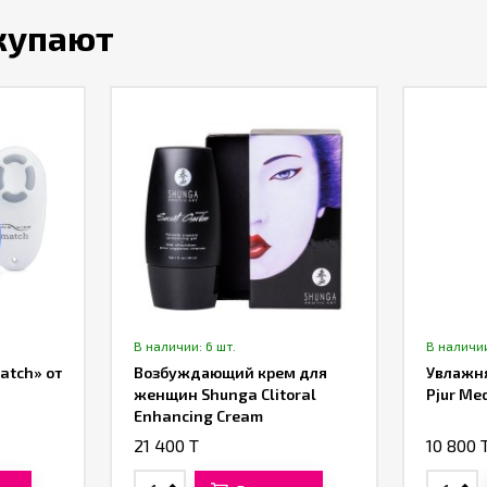
окупают
В наличии: 6 шт.
В наличии
atch» от
Возбуждающий крем для
Увлажн
женщин Shunga Clitoral
Pjur Me
Enhancing Cream
21 400 T
10 800 