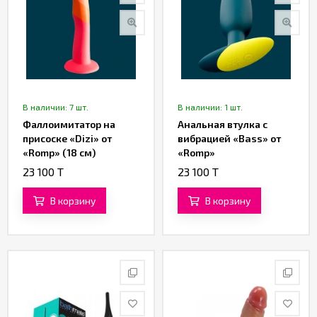
В наличии: 7 шт.
В наличии: 1 шт.
Фаллоимитатор на
Анальная втулка с
присоске «Dizi» от
вибрацией «Bass» от
«Romp» (18 см)
«Romp»
23 100 T
23 100 T
В корзину
В корзину