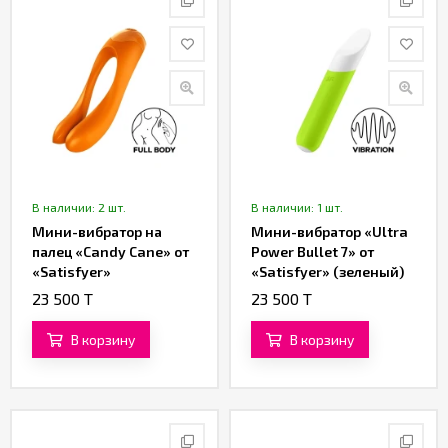
В наличии: 2 шт.
В наличии: 1 шт.
Мини-вибратор на
Мини-вибратор «Ultra
палец «Candy Cane» от
Power Bullet 7» от
«Satisfyer»
«Satisfyer» (зеленый)
(оранжевый)
23 500 T
23 500 T
В корзину
В корзину