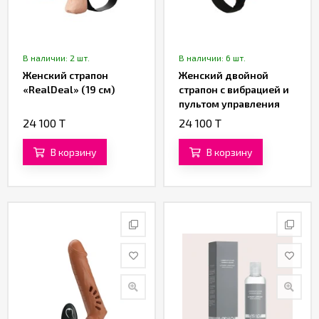
В наличии: 2 шт.
В наличии: 6 шт.
Женский страпон
Женский двойной
«RealDeal» (19 см)
страпон с вибрацией и
пультом управления
«Passionate Harness»
24 100 T
24 100 T
от «Baile»
В корзину
В корзину