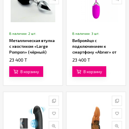
В наличии: 2 шт.
В наличии: 3 шт.
Металлическая втулка
Виброяйцо с
с хвостиком «Large
подключением к
Pompon» (чёрный)
смартфону «Abner» от
«Pretty love»
23 400 T
23 400 T
В корзину
В корзину