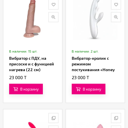
В наличии: 15 шт.
В наличии: 2 шт.
Вибратор с ПДУ, на
Вибратор-кролик с
присоске и с функцией
режимом
нагрева (22 см)
постукивания «Honey
Hop» (белый)
23 000 T
23 000 T
В корзину
В корзину