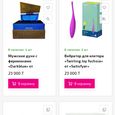
В наличии: 4 шт.
В наличии: 9 шт.
Мужские духи с
Вибратор для клитора
феромонами
«Twirling Joy fuchsia»
«Darkblue» от
от «Satisfyer»
«Shiatsu» (15 ML)
23 000 T
23 000 T
В корзину
В корзину