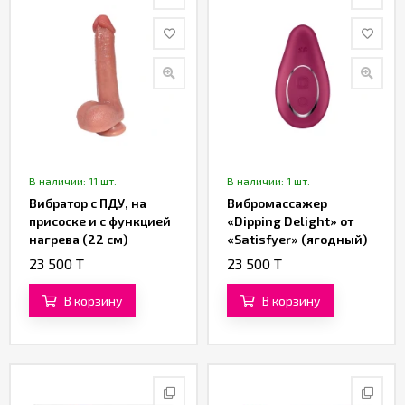
В наличии: 11 шт.
В наличии: 1 шт.
Вибратор с ПДУ, на
Вибромассажер
присоске и с функцией
«Dipping Delight» от
нагрева (22 см)
«Satisfyer» (ягодный)
(коричневый)
23 500 T
23 500 T
В корзину
В корзину