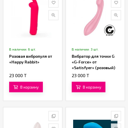
В наличии: 6 шт.
В наличии: 3 шт.
Розовая вибропуля от
Вибратор для точки G
«Happy Rabbit»
«G-Force» от
«Satisfyer» (розовый)
23 000 T
23 000 T
В корзину
В корзину