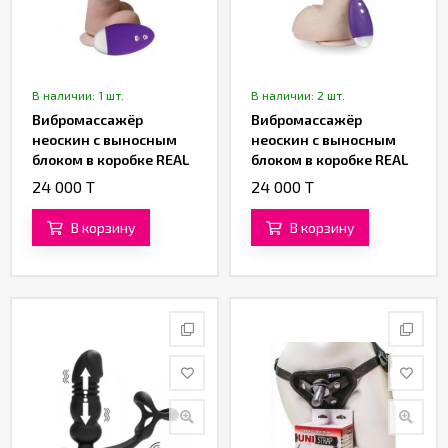
В наличии: 1 шт.
В наличии: 2 шт.
Вибромассажёр
Вибромассажёр
неоскин с выносным
неоскин с выносным
блоком в коробке REAL
блоком в коробке REAL
Next № 86 (16,5 см.)
Next № 27 (17,5 см)
24 000 T
24 000 T
В корзину
В корзину