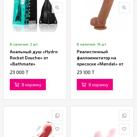
В наличии: 2 шт.
В наличии: 16 шт.
Анальный душ «Hydro
Реалистичный
Rocket Douche» от
фаллоимитатор на
«Bathmate»
присоске «Mendel» от
«Baile» (19,5 см)
23 000 T
23 100 T
В корзину
В корзину