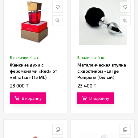
В наличии: 4 шт.
В наличии: 4 шт.
Женские духи с
Металлическая втулка
феромонами «Red» от
с хвостиком «Large
«Shiatsu» (15 ML)
Pompon» (белый)
23 000 T
23 400 T
В корзину
В корзину