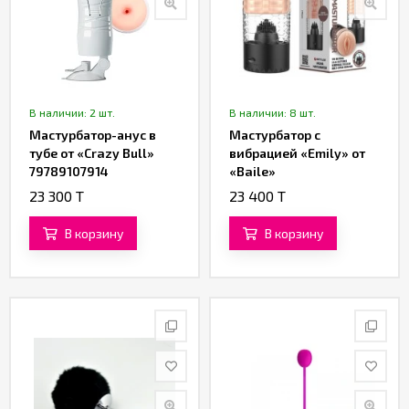
В наличии: 2 шт.
В наличии: 8 шт.
Мастурбатор-анус в
Мастурбатор с
тубе от «Crazy Bull»
вибрацией «Emily» от
79789107914
«Baile»
23 300 T
23 400 T
В корзину
В корзину