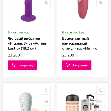
В наличии: 4 шт.
В наличии: 1 шт.
Лиловый вибратор
Бесконтактный
«Hitsens 3» от «Adrien
клиторальный
Lastic» (18,2 см)
стимулятор «Mini» от
«Womanizer»
23 200 T
23 200 T
(красный)
В корзину
В корзину