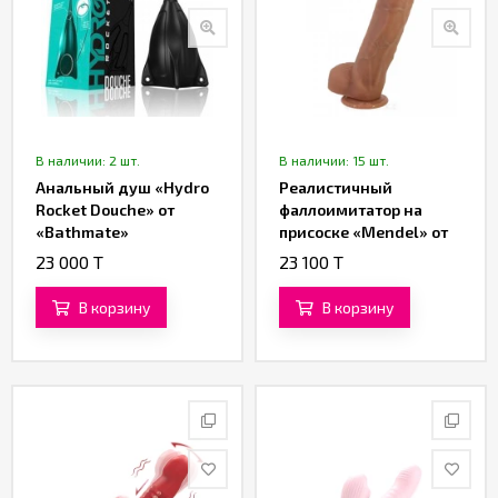
В наличии: 2 шт.
В наличии: 15 шт.
Анальный душ «Hydro
Реалистичный
Rocket Douche» от
фаллоимитатор на
«Bathmate»
присоске «Mendel» от
«Baile» (19,5 см)
23 000 T
23 100 T
В корзину
В корзину