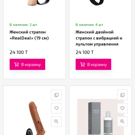
В наличии: 2 шт.
В наличии: 6 шт.
Женский страпон
Женский двойной
«RealDeal» (19 см)
страпон с вибрацией и
пультом управления
«Passionate Harness»
24 100 T
24 100 T
от «Baile»
В корзину
В корзину