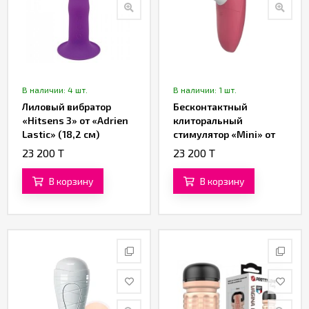
В наличии: 4 шт.
В наличии: 1 шт.
Лиловый вибратор
Бесконтактный
«Hitsens 3» от «Adrien
клиторальный
Lastic» (18,2 см)
стимулятор «Mini» от
«Womanizer»
23 200 T
23 200 T
(красный)
В корзину
В корзину