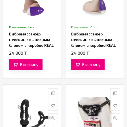
В наличии: 1 шт.
В наличии: 2 шт.
Вибромассажёр
Вибромассажёр
неоскин с выносным
неоскин с выносным
блоком в коробке REAL
блоком в коробке REAL
Next № 86 (16,5 см.)
Next № 27 (17,5 см)
24 000 T
24 000 T
В корзину
В корзину