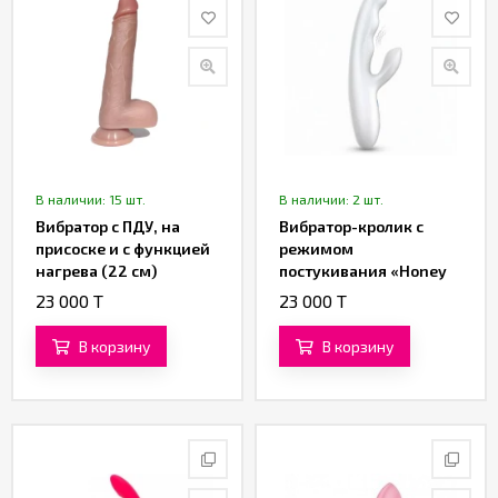
В наличии: 15 шт.
В наличии: 2 шт.
Вибратор с ПДУ, на
Вибратор-кролик с
присоске и с функцией
режимом
нагрева (22 см)
постукивания «Honey
Hop» (белый)
23 000 T
23 000 T
В корзину
В корзину