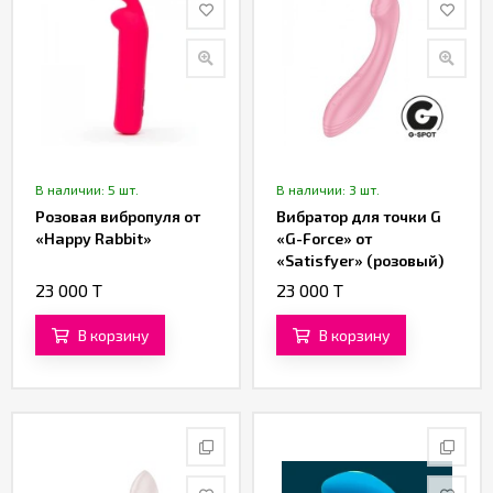
В наличии: 5 шт.
В наличии: 3 шт.
Розовая вибропуля от
Вибратор для точки G
«Happy Rabbit»
«G-Force» от
«Satisfyer» (розовый)
23 000 T
23 000 T
В корзину
В корзину