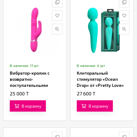
В наличии: 11 шт.
В наличии: 4 шт.
Вибратор-кролик с
Клиторальный
возвратно-
стимулятор «Ocean
поступательными
Drop» от «Pretty Love»
движениями от
(бирюзовый)
25 000 T
27 600 T
«SXTOP»
В корзину
В корзину