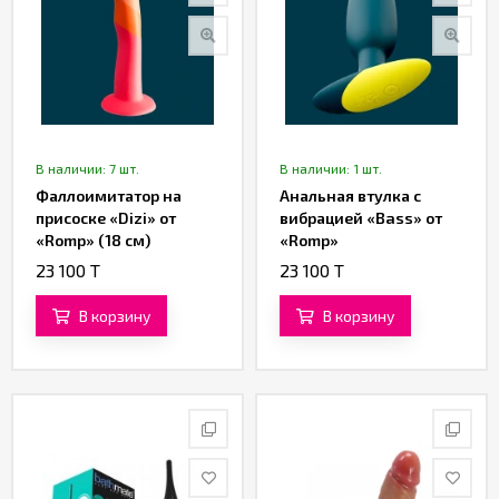
В наличии: 7 шт.
В наличии: 1 шт.
Фаллоимитатор на
Анальная втулка с
присоске «Dizi» от
вибрацией «Bass» от
«Romp» (18 см)
«Romp»
23 100 T
23 100 T
В корзину
В корзину