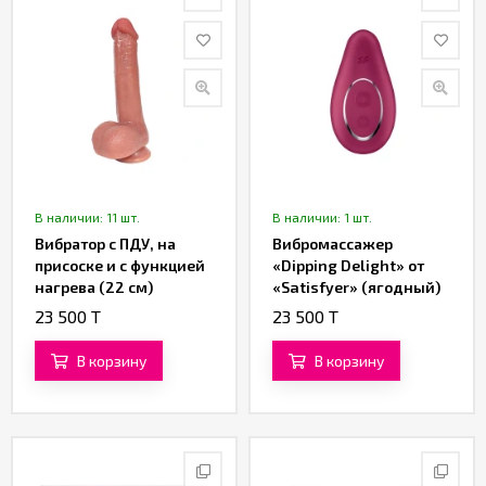
В наличии: 11 шт.
В наличии: 1 шт.
Вибратор с ПДУ, на
Вибромассажер
присоске и с функцией
«Dipping Delight» от
нагрева (22 см)
«Satisfyer» (ягодный)
(коричневый)
23 500 T
23 500 T
В корзину
В корзину