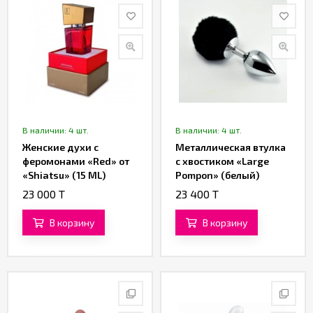
В наличии: 4 шт.
В наличии: 4 шт.
Женские духи с
Металлическая втулка
феромонами «Red» от
с хвостиком «Large
«Shiatsu» (15 ML)
Pompon» (белый)
23 000 T
23 400 T
В корзину
В корзину