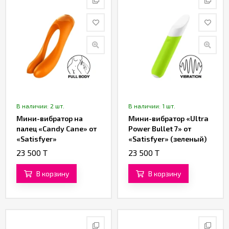
В наличии: 2 шт.
В наличии: 1 шт.
Мини-вибратор на
Мини-вибратор «Ultra
палец «Candy Cane» от
Power Bullet 7» от
«Satisfyer»
«Satisfyer» (зеленый)
(оранжевый)
23 500 T
23 500 T
В корзину
В корзину