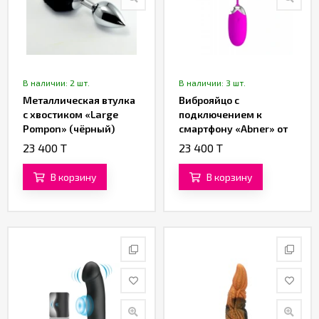
В наличии: 2 шт.
В наличии: 3 шт.
Металлическая втулка
Виброяйцо с
с хвостиком «Large
подключением к
Pompon» (чёрный)
смартфону «Abner» от
«Pretty love»
23 400 T
23 400 T
В корзину
В корзину