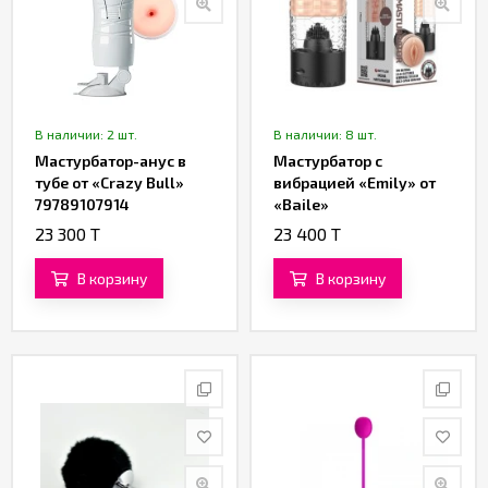
В наличии: 2 шт.
В наличии: 8 шт.
Мастурбатор-анус в
Мастурбатор с
тубе от «Crazy Bull»
вибрацией «Emily» от
79789107914
«Baile»
23 300 T
23 400 T
В корзину
В корзину