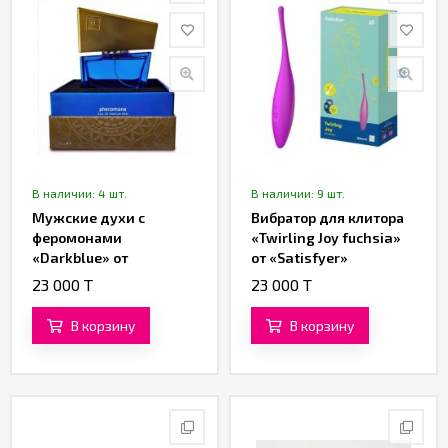
В наличии: 4 шт.
В наличии: 9 шт.
Мужские духи с
Вибратор для клитора
феромонами
«Twirling Joy fuchsia»
«Darkblue» от
от «Satisfyer»
«Shiatsu» (15 ML)
23 000 T
23 000 T
В корзину
В корзину