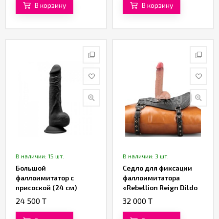
«Lovetoy» (23 см)
В корзину
В корзину
В наличии: 15 шт.
В наличии: 3 шт.
Большой
Седло для фиксации
фаллоимитатор с
фаллоимитатора
присоской (24 см)
«Rebellion Reign Dildo
Saddle» от «Lovetoy»
24 500 T
32 000 T