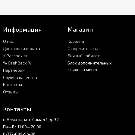
Информация
Магазин
О нас
Корзина
Доставка и оплата
Оформить заказ
⚡ Рассрочка
Личный кабинет
% CashBack %
Блок дополнительных
ссылок в меню
Партнерам
Служба качества
Контакты
Отзывы
Контакты
г. Алматы, м-н Самал 1, д. 32
Пн—Вс 11:00—20:00
8-777-099-96-96