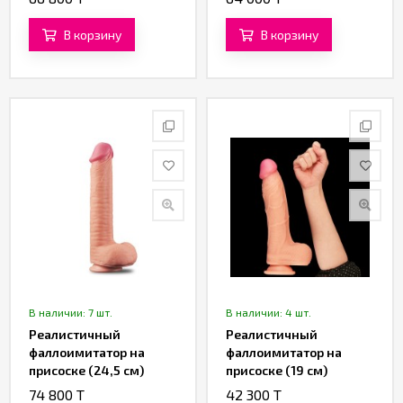
Skin Dual Layer Dong
Cock XXL» от «Lovetoy»
(28 см)
(20 см)
В корзину
В корзину
В наличии: 7 шт.
В наличии: 4 шт.
Реалистичный
Реалистичный
фаллоимитатор на
фаллоимитатор на
присоске (24,5 см)
присоске (19 см)
74 800 T
42 300 T