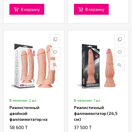
В корзину
В корзину
В наличии: 2 шт.
В наличии: 1 шт.
Реалистичный
Реалистичный
двойной
фаллоимитатор (24,5
фаллоимитатор на
см)
присоске (28 см)
58 600 T
37 500 T