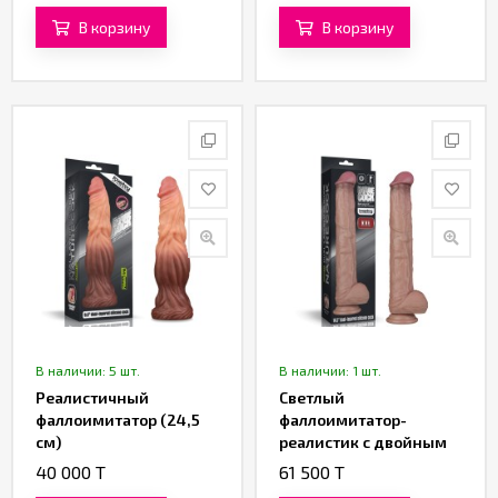
В корзину
В корзину
В наличии: 5 шт.
В наличии: 1 шт.
Реалистичный
Светлый
фаллоимитатор (24,5
фаллоимитатор-
см)
реалистик с двойным
покрытием «14.5'' Dual
40 000 T
61 500 T
Layered Bendable