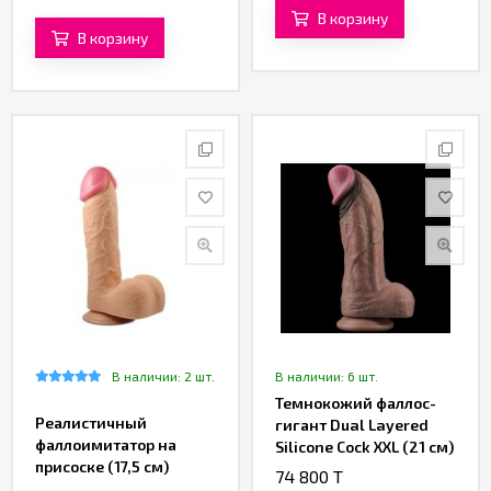
В корзину
В корзину
В наличии: 2 шт.
В наличии: 6 шт.
Темнокожий фаллос-
Реалистичный
гигант Dual Layered
фаллоимитатор на
Silicone Cock XXL (21 см)
присоске (17,5 см)
74 800 T