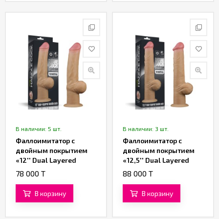
В наличии: 5 шт.
В наличии: 3 шт.
Фаллоимитатор с
Фаллоимитатор с
двойным покрытием
двойным покрытием
«12'' Dual Layered
«12,5'' Dual Layered
Handle Cock» от
Handle Cock» от
78 000 T
88 000 T
«Lovetoy» (19 см)
«Lovetoy» (21,5 см)
В корзину
В корзину