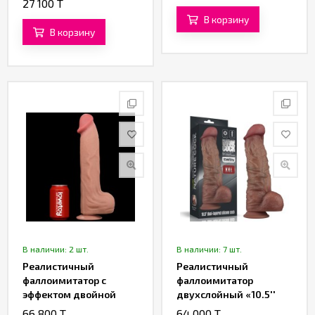
27 100 T
В корзину
В корзину
В наличии: 2 шт.
В наличии: 7 шт.
Реалистичный
Реалистичный
фаллоимитатор с
фаллоимитатор
эффектом двойной
двухслойный «10.5''
кожи Lovetoy Sliding-
Dual Layered Silicone
66 800 T
64 000 T