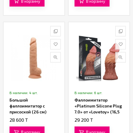
В корзину
В корзину
В наличии: 4 шт.
В наличии: 6 шт.
Большой
Фаллоимитатор
фаллоимитатор с
«Platinum Silicone Plug
присоской (26 см)
7.0» от «Lovetoy» (16,5
см)
28 600 T
29 200 T
В корзину
В корзину