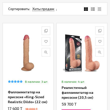
Партнерам
Сортировать:
Хиты продаж
Служба
качества
Контакты
Отзывы
В наличии: 3 шт.
В наличии: 4 шт.
Реалистичный
Фаллоимитатор на
фаллоимитатор на
присоске «King-Sized
присоске (20,5 см)
Realistic Dildo» (22 см)
59 700 T
17 400 T
18 000 T