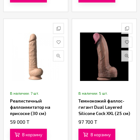
В наличии: 7 шт.
В наличии: 5 шт.
Реалистичный
Темнокожий фаллос-
фаллоимитатор на
гигант Dual Layered
присоске (30 см)
Silicone Cock XXL (25 см)
59 000 T
97 700 T
В корзину
В корзину