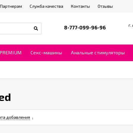
Партнерам
Служба качества
Контакты
Отзывы
г.
8-777-099-96-96
PREMIUM
Секс-машины
Анальные стимуляторы
ed
та добавления