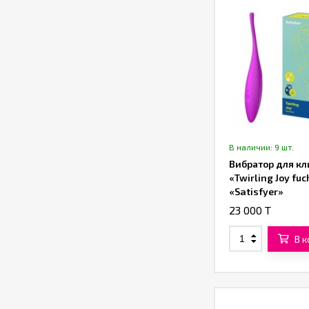
В наличии: 9 шт.
Вибратор для кл
«Twirling Joy fuc
«Satisfyer»
23 000 T
В 