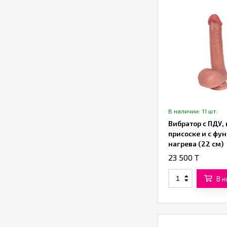
В наличии: 11 шт.
Вибратор с ПДУ, 
присоске и с фу
нагрева (22 см)
(коричневый)
23 500 T
В 