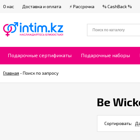
О нас
Доставка и оплата
⚡ Рассрочка
% CashBack %
Подарочные сертификаты
Подарочные наборы
Главная
-
Поиск по запросу
Be Wick
Сортировать:
Да