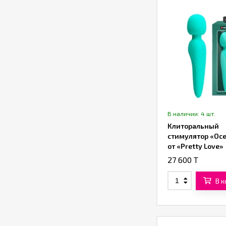
В наличии: 4 шт.
Клиторальный
стимулятор «Oc
от «Pretty Love»
(бирюзовый)
27 600 T
В 