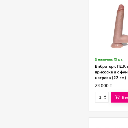
В наличии: 15 шт.
Вибратор с ПДУ, 
присоске и с фу
нагрева (22 см)
23 000 T
В 