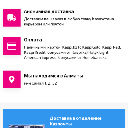
Партнерам
Анонимная доставка
Доставим ваш заказ в любую точку Казахстана
Служба
курьером или почтой
качества
Оплата
Контакты
Наличными, картой, Kaspi.kz (с KaspiGold, Kaspi Red,
Kaspi Kredit, бонусами от Kaspi.kz) Halyk Light,
American Express, бонусами от Homebank.kz
Отзывы
Мы находимся в Алматы
м-н Самал 1, д. 32
Доставка в отделение
Казпочты