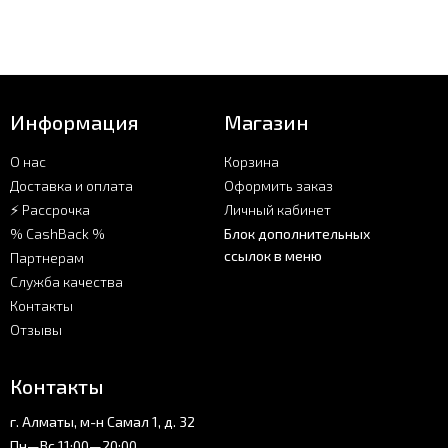
Информация
Магазин
О нас
Корзина
Доставка и оплата
Оформить заказ
⚡ Рассрочка
Личный кабинет
% CashBack %
Блок дополнительных
ссылок в меню
Партнерам
Служба качества
Контакты
Отзывы
Контакты
г. Алматы, м-н Самал 1, д. 32
Пн—Вс 11:00—20:00