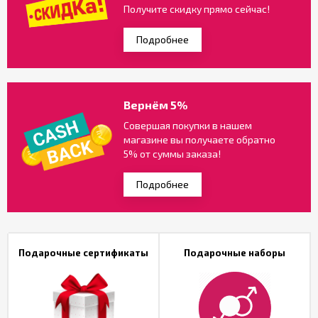
Получите скидку прямо сейчас!
Подробнее
Вернём 5%
Совершая покупки в нашем
магазине вы получаете обратно
5% от суммы заказа!
Подробнее
Подарочные сертификаты
Подарочные наборы