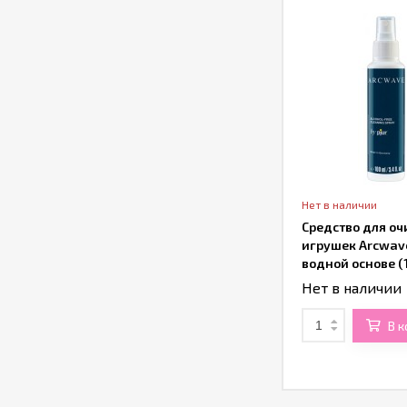
Нет в наличии
Средство для оч
игрушек Arcwav
водной основе (
Нет в наличии
В 