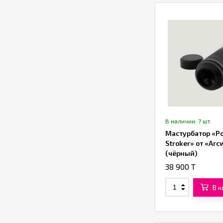
В наличии: 7 шт.
Мастурбатор «P
Stroker» от «Ar
(чёрный)
38 900 T
В 