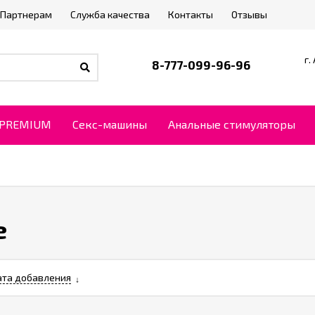
Партнерам
Служба качества
Контакты
Отзывы
г.
8-777-099-96-96
PREMIUM
Секс-машины
Анальные стимуляторы
e
та добавления