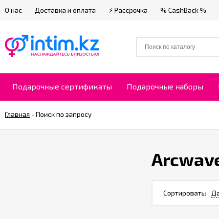
О нас
Доставка и оплата
⚡ Рассрочка
% CashBack %
Подарочные сертификаты
Подарочные наборы
Главная
-
Поиск по запросу
Arcwav
Сортировать:
Да