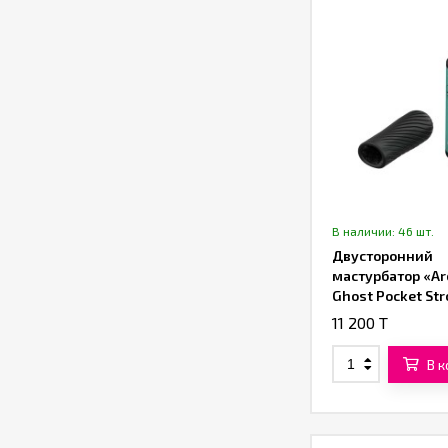
В наличии: 46 шт.
Двусторонний
мастурбатор «A
Ghost Pocket Str
Arcwave»
11 200 T
В 