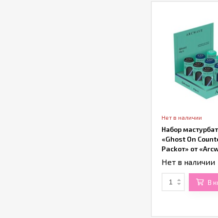
Нет в наличии
Набор мастурба
«Ghost On Count
Packот» от «Arc
Нет в наличии
В 