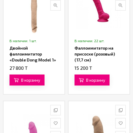
В наличии: 1 шт.
В наличии: 22 шт.
Двойной
Фаллоимитатор на
фаллоимитатор
присоске (розовый)
«Double Dong Model 1»
(17,7 см)
от «SILEXD» (42,5 см)
27 800 T
15 200 T
В корзину
В корзину