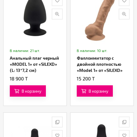
В наличии: 21 шт.
В наличии: 10 шт.
Анальный плаг черный
Фаллоимитатор с
«MODEL 1» от «SILEXD»
двойной плотностью
(L: 13*7,2 см)
«Model 1» от «SILEXD»
темно-бежевый (17,6
18 900 T
15 200 T
см)
В корзину
В корзину