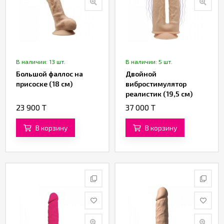
В наличии: 13 шт.
В наличии: 5 шт.
Большой фаллос на
Двойной
присоске (18 см)
вибростимулятор
реалистик (19,5 см)
23 900 T
37 000 T
В корзину
В корзину