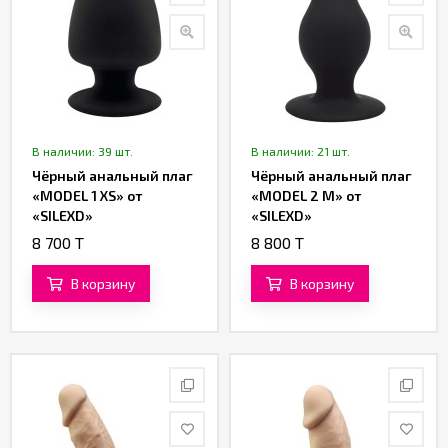
В наличии: 39 шт.
В наличии: 21 шт.
Чёрный анальный плаг
Чёрный анальный плаг
«MODEL 1 XS» от
«MODEL 2 M» от
«SILEXD»
«SILEXD»
8 700 T
8 800 T
В корзину
В корзину