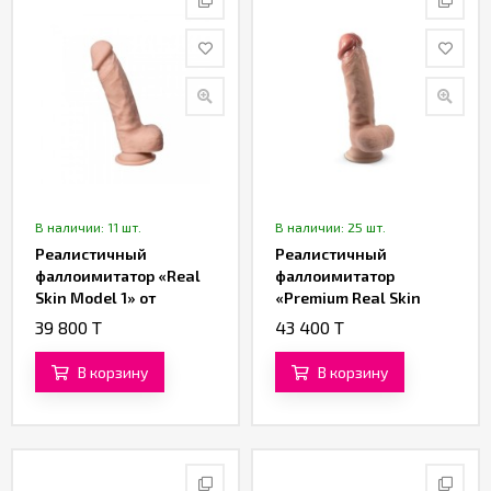
В наличии: 11 шт.
В наличии: 25 шт.
Реалистичный
Реалистичный
фаллоимитатор «Real
фаллоимитатор
Skin Model 1» от
«Premium Real Skin
«SILEXD» (22,9 см)
Model 1» от «SILEXD» (16
39 800 T
43 400 T
см)
В корзину
В корзину