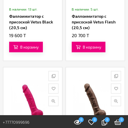
В наличии: 13 шт.
В наличии: 5 шт.
Фаллоимитатор с
Фаллоимитатор с
присоской Vetus Black
присоской Vetus Flesh
(20,5 см)
(20,5 см)
19 600 T
20 700 T
В корзину
В корзину
0
0
0
0
+77770999696