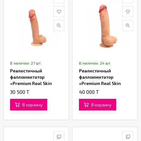
В наличии: 27 шт.
В наличии: 24 шт.
Реалистичный
Реалистичный
фаллоимитатор
фаллоимитатор
«Premium Real Skin
«Premium Real Skin
Model 1» от «SILEXD»
Model 1» от «SILEXD» (17
30 500 T
40 000 T
(13,6 см)
см)
В корзину
В корзину