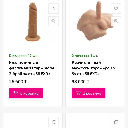
В наличии: 10 шт.
В наличии: 1 шт.
Реалистичный
Реалистичный
фаллоимитатор «Model
мужской торс «Apollo
2 Apollo» от «SILEXD»
S» от «SILEXD»
(17,7 см)
26 600 T
98 000 T
В корзину
В корзину