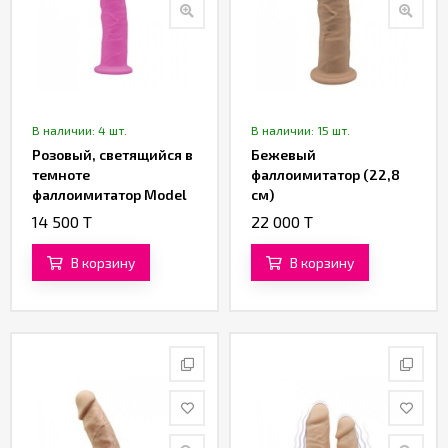
В наличии: 4 шт.
В наличии: 15 шт.
Розовый, светящийся в
Бежевый
темноте
фаллоимитатор (22,8
фаллоимитатор Model
см)
2 (15,4 см)
14 500 T
22 000 T
В корзину
В корзину