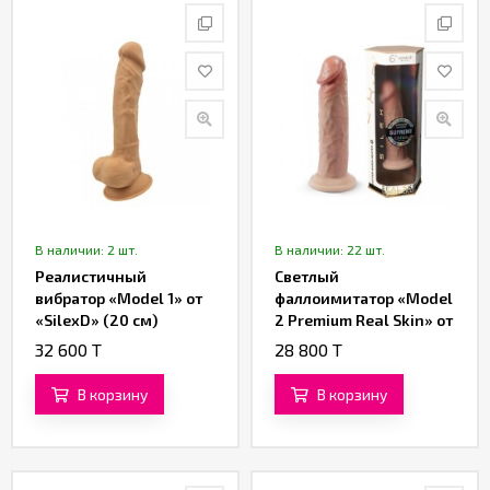
В наличии: 2 шт.
В наличии: 22 шт.
Реалистичный
Светлый
вибратор «Model 1» от
фаллоимитатор «Model
«SilexD» (20 см)
2 Premium Real Skin» от
«SILEXD» (15,3 см)
32 600 T
28 800 T
В корзину
В корзину