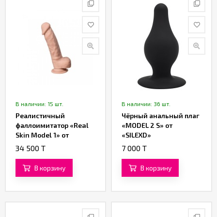
В наличии: 15 шт.
В наличии: 36 шт.
Реалистичный
Чёрный анальный плаг
фаллоимитатор «Real
«MODEL 2 S» от
Skin Model 1» от
«SILEXD»
«SILEXD» (21 см)
34 500 T
7 000 T
В корзину
В корзину