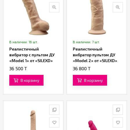
В наличии: 16 шт.
В наличии: 7 шт.
Реалистичный
Реалистичный
вибратор с пультом ДУ
вибратор пультом ДУ
«Model 1» от «SILEXD»
«Model 2» от «SILEXD»
(20 см)
(17,5 см)
36 500 T
36 800 T
В корзину
В корзину