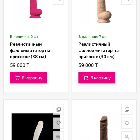
В наличии: 6 шт.
В наличии: 7 шт.
Реалистичный
Реалистичный
фаллоимитатор на
фаллоимитатор на
присоске (38 см)
присоске (30 см)
(фуксия)
59 000 T
59 000 T
В корзину
В корзину