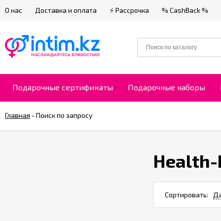
О нас
Доставка и оплата
⚡ Рассрочка
% CashBack %
Подарочные сертификаты
Подарочные наборы
Главная
-
Поиск по запросу
Health-
Сортировать:
Да