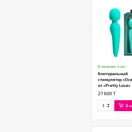
В наличии: 4 шт.
Клиторальный
стимулятор «Oc
от «Pretty Love»
(бирюзовый)
27 600 T
В 