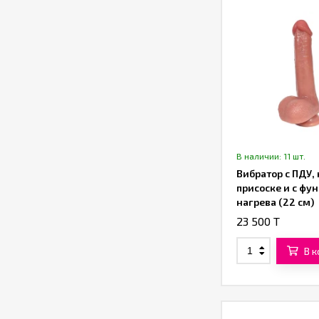
В наличии: 11 шт.
Вибратор с ПДУ, 
присоске и с фу
нагрева (22 см)
(коричневый)
23 500 T
В 