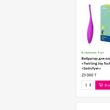
В наличии: 9 шт.
Вибратор для кл
«Twirling Joy fuc
«Satisfyer»
23 000 T
В 