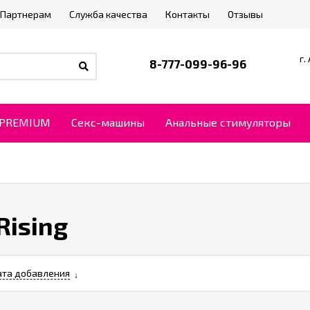
Партнерам
Служба качества
Контакты
Отзывы
г.
8-777-099-96-96
PREMIUM
Секс-машины
Анальные стимуляторы
Rising
та добавления