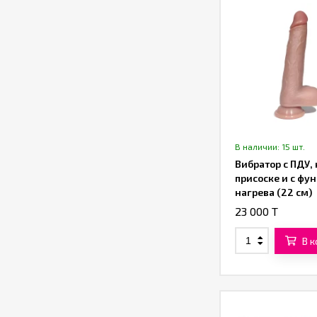
В наличии: 15 шт.
Вибратор с ПДУ, 
присоске и с фу
нагрева (22 см)
23 000 T
В 