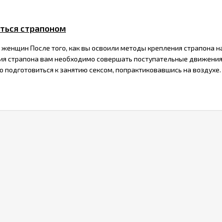
аться страпоном
 женщин После того, как вы освоили методы крепления страпона на 
я страпона вам необходимо совершать поступательные движения с
 подготовиться к занятию сексом, попрактиковавшись на воздухе.