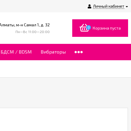
Личный кабинет
 Алматы, м-н Самал 1, д. 32
0
Корзина пуста
Пн—Вс 11:00—20:00
БДСМ / BDSM
Вибраторы