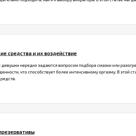
ие средства и их воздействие
девушки нередко задаются вопросом подбора смазки или разогре
енности, что способствует более интенсивному оргазму. В этой с
редств.
 презервативы