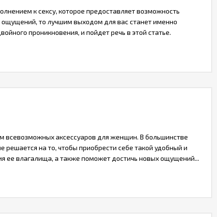
лнением к сексу, которое предоставляет возможность
х ощущений, то лучшим выходом для вас станет именно
войного проникновения, и пойдет речь в этой статье.
ем всевозможных аксессуаров для женщин. В большинстве
е решается на то, чтобы приобрести себе такой удобный и
ия ее влагалища, а также поможет достичь новых ощущений...