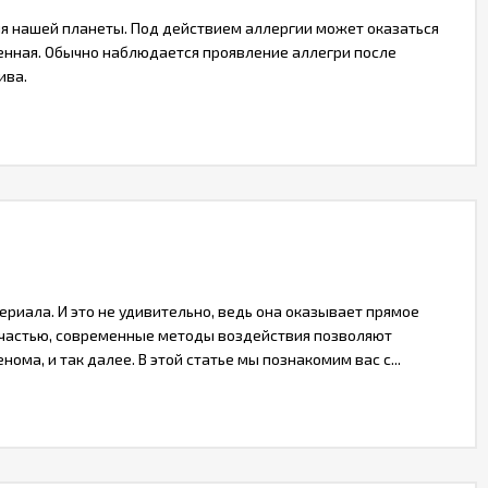
ля нашей планеты. Под действием аллергии может оказаться
ленная. Обычно наблюдается проявление аллегри после
ива.
иала. И это не удивительно, ведь она оказывает прямое
К счастью, современные методы воздействия позволяют
ома, и так далее. В этой статье мы познакомим вас с...