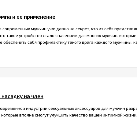
омпа и ее применение
 современных мужчин уже давно не секрет, что из себя представля
 что такое устройство стало спасением для многих мужчин, котор
 обеспечить себя профилактику такого врага каждого мужчины, ка
ь насадку на член
 современной индустрии сексуальных аксессуаров для мужчин раз
 которые вполне смогут улучшить качество вашей интимной жизни. 