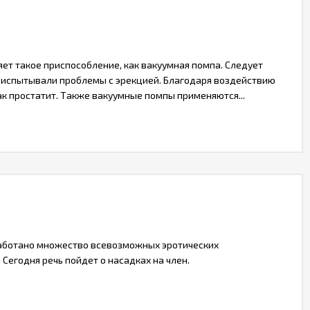
ет такое приспособление, как вакуумная помпа. Следует
ые испытывали проблемы с эрекцией. Благодаря воздействию
к простатит. Также вакуумные помпы применяются...
работано множество всевозможных эротических
Сегодня речь пойдет о насадках на член.