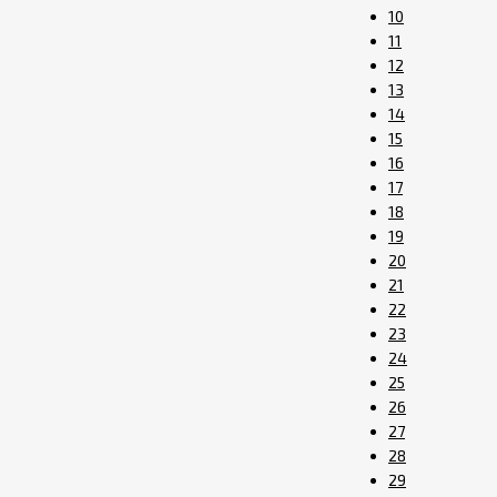
10
11
12
13
14
15
16
17
18
19
20
21
22
23
24
25
26
27
28
29