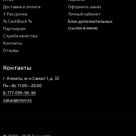
Доставка и оплата
Оформить заказ
⚡ Рассрочка
Личный кабинет
% CashBack %
Блок дополнительных
ссылок в меню
Партнерам
Служба качества
Контакты
Отзывы
Контакты
г. Алматы, м-н Самал 1, д. 32
Пн—Вс 11:00—20:00
8-777-099-96-96
zakaz@intim.kz