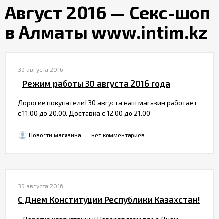
Партнерам
Август 2016 — Секс-шоп
в Алматы www.intim.kz
Служба
качества
30 августа 2016
Контакты
Режим работы 30 августа 2016 года
Дорогие покупатели! 30 августа наш магазин работает
Отзывы
с 11.00 до 20.00. Доставка с 12.00 до 21.00
Новости магазина
нет комментариев
30 августа 2016
C Днем Конституции Республики Казахстан!
Дорогие казахстанцы! Поздравляем вас с Днем