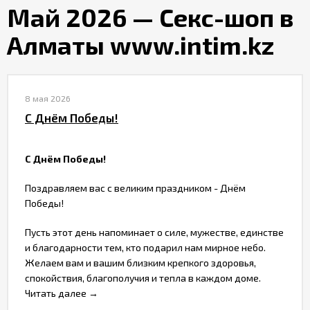
Партнерам
Май 2026 — Секс-шоп в
Алматы www.intim.kz
Служба
качества
8 мая 2026
Контакты
С Днём Победы!
Отзывы
С Днём Победы!
Поздравляем вас с великим праздником - Днём
Победы!
Пусть этот день напоминает о силе, мужестве, единстве
и благодарности тем, кто подарил нам мирное небо.
Желаем вам и вашим близким крепкого здоровья,
спокойствия, благополучия и тепла в каждом доме.
Читать далее →