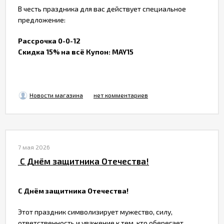
В честь праздника для вас действует специальное
предложение:
Рассрочка 0-0-12
Скидка 15% на всё
Купон: MAY15
Новости магазина
нет комментариев
7 мая 2026
​ С Днём защитника Отечества!
С Днём защитника Отечества!
Этот праздник символизирует мужество, силу,
ответственность и уважение к тем, кто оберегает