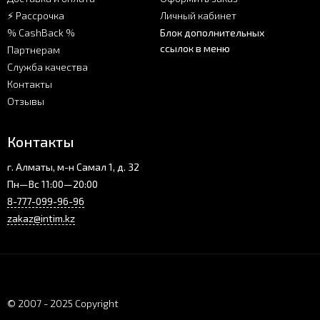
⚡ Рассрочка
Личный кабинет
% CashBack %
Блок дополнительных
ссылок в меню
Партнерам
Служба качества
Контакты
Отзывы
Контакты
г. Алматы, м-н Самал 1, д. 32
Пн—Вс 11:00—20:00
8-777-099-96-96
zakaz@intim.kz
© 2007 - 2025 Copyright