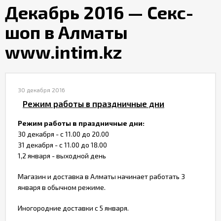
Партнерам
Декабрь 2016 — Секс-
шоп в Алматы
Служба
качества
www.intim.kz
Контакты
30 декабря 2016
Режим работы в праздничные дни
Отзывы
Режим работы в праздничные дни:
30 декабря - с 11.00 до 20.00
31 декабря - с 11.00 до 18.00
1,2 января - выходной день
Магазин и доставка в Алматы начинает работать 3
января в обычном режиме.
Иногородние доставки с 5 января.