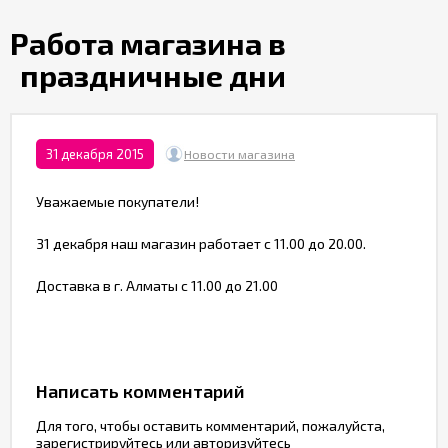
Партнерам
Работа магазина в
праздничные дни
Служба
качества
Контакты
31 декабря 2015
Новости магазина
Уважаемые покупатели!
Отзывы
31 декабря наш магазин работает с 11.00 до 20.00.
Доставка в г. Алматы с 11.00 до 21.00
Написать комментарий
Для того, чтобы оставить комментарий, пожалуйста,
зарегистрируйтесь
или
авторизуйтесь