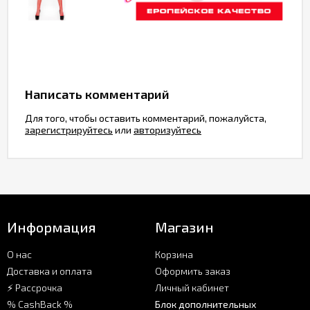
Написать комментарий
Для того, чтобы оставить комментарий, пожалуйста,
зарегистрируйтесь
или
авторизуйтесь
Информация
Магазин
О нас
Корзина
Доставка и оплата
Оформить заказ
⚡ Рассрочка
Личный кабинет
% CashBack %
Блок дополнительных