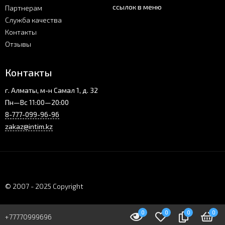
ссылок в меню
Партнерам
Служба качества
Контакты
Отзывы
Контакты
г. Алматы, м-н Самал 1, д. 32
Пн—Вс 11:00—20:00
8-777-099-96-96
zakaz@intim.kz
© 2007 - 2025 Copyright
0
0
0
0
+77770999696