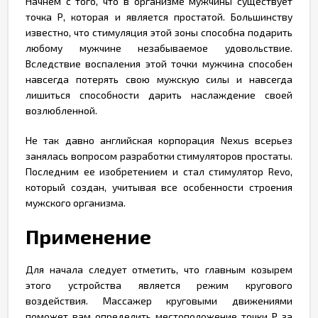
Начнем с того, что в организме мужчины существует
точка Р, которая и является простатой. Большинству
известно, что стимуляция этой зоны способна подарить
любому мужчине незабываемое удовольствие.
Вследствие воспаления этой точки мужчина способен
навсегда потерять свою мужскую силы и навсегда
лишиться способности дарить наслаждение своей
возлюбленной.
Не так давно английская корпорация Nexus всерьез
занялась вопросом разработки стимуляторов простаты.
Последним ее изобретением и стал стимулятор Revo,
который создан, учитывая все особенности строения
мужского организма.
Применение
Для начала следует отметить, что главным козырем
этого устройства является режим кругового
воздействия. Массажер круговыми движениями
поможет вам определить местоположение точки Р за