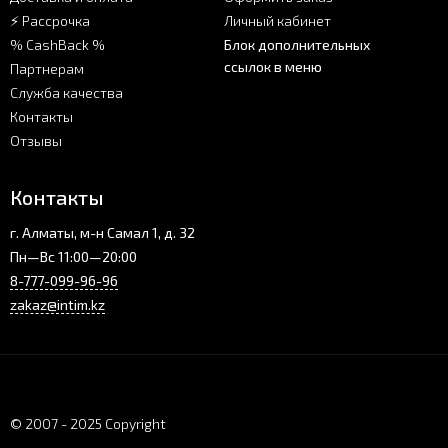
⚡ Рассрочка
Личный кабинет
% CashBack %
Блок дополнительных
ссылок в меню
Партнерам
Служба качества
Контакты
Отзывы
Контакты
г. Алматы, м-н Самал 1, д. 32
Пн—Вс 11:00—20:00
8-777-099-96-96
zakaz@intim.kz
© 2007 - 2025 Copyright