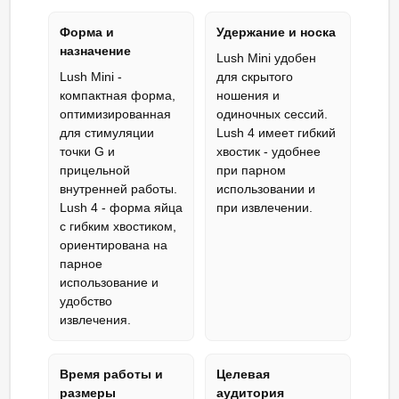
Форма и
Удержание и носка
назначение
Lush Mini удобен
Lush Mini -
для скрытого
компактная форма,
ношения и
оптимизированная
одиночных сессий.
для стимуляции
Lush 4 имеет гибкий
точки G и
хвостик - удобнее
прицельной
при парном
внутренней работы.
использовании и
Lush 4 - форма яйца
при извлечении.
с гибким хвостиком,
ориентирована на
парное
использование и
удобство
извлечения.
Время работы и
Целевая
размеры
аудитория