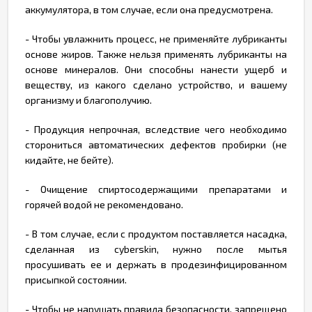
аккумулятора, в том случае, если она предусмотрена.
- Чтобы увлажнить процесс, не применяйте лубриканты
основе жиров. Также нельзя применять лубриканты на
основе минералов. Они способны нанести ущерб и
веществу, из какого сделано устройство, и вашему
организму и благополучию.
- Продукция непрочная, вследствие чего необходимо
сторониться автоматических дефектов пробирки (не
кидайте, не бейте).
- Очищение спиртосодержащими препаратами и
горячей водой не рекомендовано.
- В том случае, если с продуктом поставляется насадка,
сделанная из cyberskin, нужно после мытья
просушивать ее и держать в продезинфицированном
присыпкой состоянии.
- Чтобы не нарушать правила безопасности, запрещено