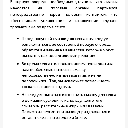
В первую очередь необходимо уточнить, что смазки
наносятся на половые органы партнеров
непосредственно перед половым контактом, что
обеспечивает увлажнение и исключение случаев
травматизма во время секса.
Перед покупкой смазки для секса вам следует
ознакомиться с ее составом. В первую очередь
обратите внимание на вещества, которые могут
вызвать у вас аллергическую реакцию.
Во время секса с использованием презерватива
вам необходимо наносить смазку
непосредственно на презерватив, а не на
половой член. Так, вы исключите возможность
соскальзывания кондома.
Не следует пытаться изготовить смазку для секса
в домашних условиях, используя для этого
глицерин, растительные жиры или вазелин.
Помимо аллергии, они вызовут раздражения и
оставят следы на одежде и белье.