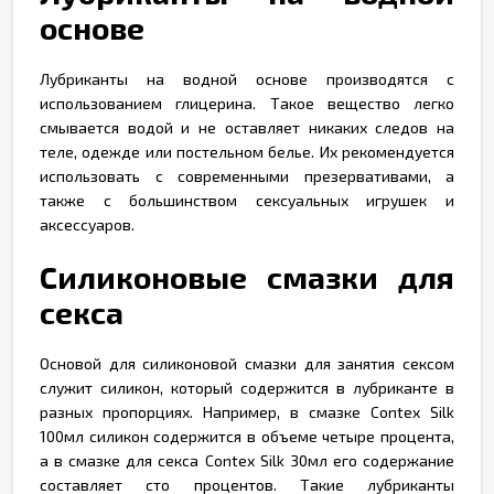
основе
Лубриканты на водной основе производятся с
использованием глицерина. Такое вещество легко
смывается водой и не оставляет никаких следов на
теле, одежде или постельном белье. Их рекомендуется
использовать с современными презервативами, а
также с большинством сексуальных игрушек и
аксессуаров.
Силиконовые смазки для
секса
Основой для силиконовой смазки для занятия сексом
служит силикон, который содержится в лубриканте в
разных пропорциях. Например, в смазке Contex Silk
100мл силикон содержится в объеме четыре процента,
а в смазке для секса Contex Silk 30мл его содержание
составляет сто процентов. Такие лубриканты