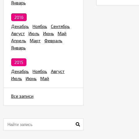
Январь
2016
Декабрь
Ноябрь
Сентябрь
Август
Июль
Июнь
Май
Апрель
Март
Февраль
Январь
2015
Декабрь
Ноябрь
Август
Июль
Июнь
Май
Все записи