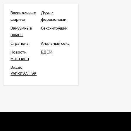
Вагинальные
Духи с
шарики
феромонами
Вакуумные
Секс-игрушки
помпы
Страпоны
Анальный секс
Новости
БДСМ
магазина
Видео
YARKOVA LIVE