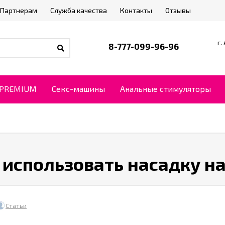
Партнерам
Служба качества
Контакты
Отзывы
г.
8-777-099-96-96
PREMIUM
Секс-машины
Анальные стимуляторы
к использовать насадку н
Статьи