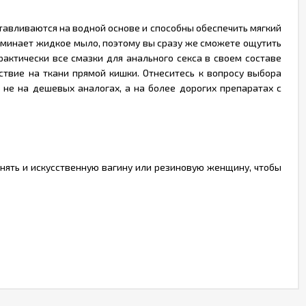
отавливаются на водной основе и способны обеспечить мягкий
поминает жидкое мыло, поэтому вы сразу же сможете ощутить
рактически все смазки для анального секса в своем составе
вие на ткани прямой кишки. Отнеситесь к вопросу выбора
 не на дешевых аналогах, а на более дорогих препаратах с
нять и искусственную вагину или резиновую женщину, чтобы