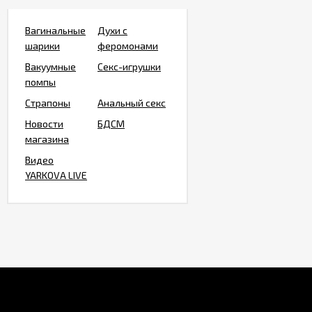
Вагинальные
Духи с
шарики
феромонами
Вакуумные
Секс-игрушки
помпы
Страпоны
Анальный секс
Новости
БДСМ
магазина
Видео
YARKOVA LIVE