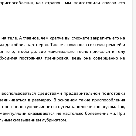
испособления, как страпон, мы подготовили список его
а теле. А главное, чем крепче вы сможете закрепить его на
зма для обоих партнеров. Также с помощью системы ремней и
я того, чтобы дильдо максимально тесно прижался к телу
бходима постоянная тренировка, ведь она совершенно не
о воспользоваться средствами предварительной подготовки
еличиваться в размерах. В основном такие приспособления
с постепенно увеличивается путем заполнения воздухом. Так,
 манипуляции оказываются не настолько болезненными. При
ильным смазыванием лубрикатом.