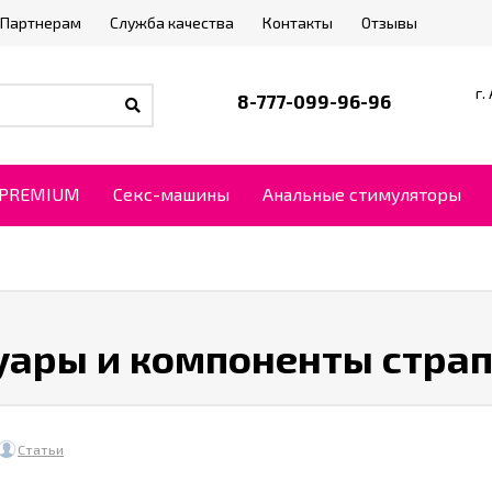
Партнерам
Служба качества
Контакты
Отзывы
г.
8-777-099-96-96
PREMIUM
Секс-машины
Анальные стимуляторы
суары и компоненты стра
Статьи