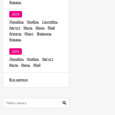
Январь
2016
Декабрь
Ноябрь
Сентябрь
Август
Июль
Июнь
Май
Апрель
Март
Февраль
Январь
2015
Декабрь
Ноябрь
Август
Июль
Июнь
Май
Все записи