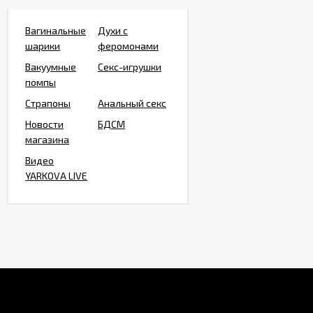
Вагинальные
Духи с
шарики
феромонами
Вакуумные
Секс-игрушки
помпы
Страпоны
Анальный секс
Новости
БДСМ
магазина
Видео
YARKOVA LIVE