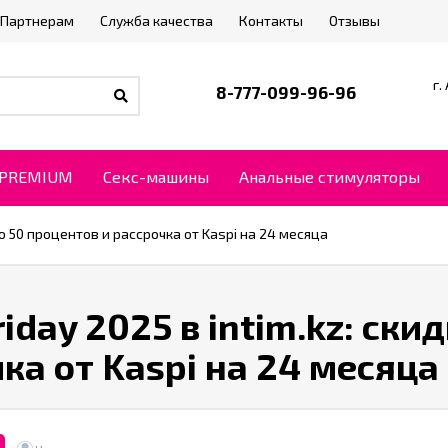
Партнерам
Служба качества
Контакты
Отзывы
г.
8-777-099-96-96
PREMIUM
Секс-машины
Анальные стимуляторы
и до 50 процентов и рассрочка от Kaspi на 24 месяца
Friday 2025 в intim.kz: ск
ка от Kaspi на 24 месяца