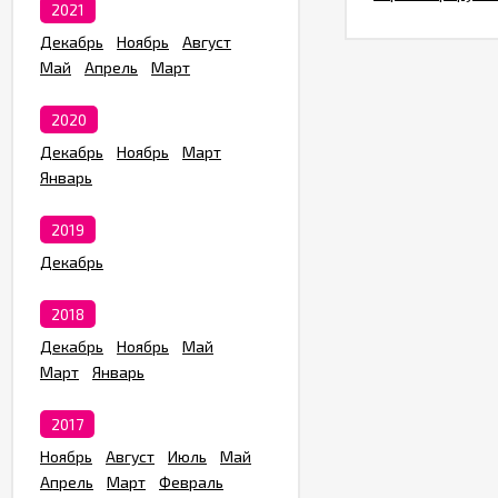
2021
Декабрь
Ноябрь
Август
Май
Апрель
Март
2020
Декабрь
Ноябрь
Март
Январь
2019
Декабрь
2018
Декабрь
Ноябрь
Май
Март
Январь
2017
Ноябрь
Август
Июль
Май
Апрель
Март
Февраль