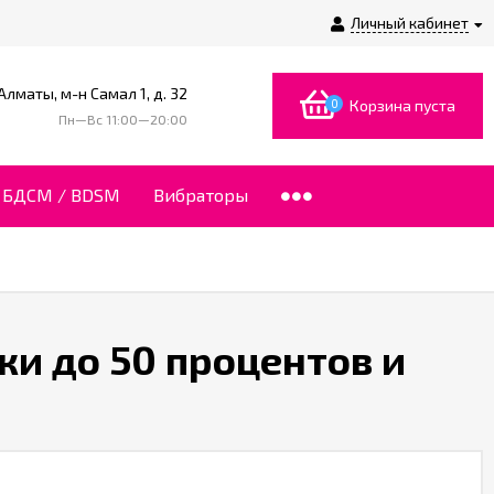
Личный кабинет
 Алматы, м-н Самал 1, д. 32
0
Корзина пуста
Пн—Вс 11:00—20:00
БДСМ / BDSM
Вибраторы
идки до 50 процентов и