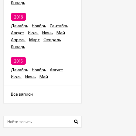
Январь
2016
Декабрь
Ноябрь
Сентябрь
Август
Июль
Июнь
Май
Апрель
Март
Февраль
Январь
2015
Декабрь
Ноябрь
Август
Июль
Июнь
Май
Все записи