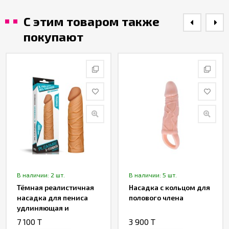
С этим товаром также
покупают
В наличии: 2 шт.
В наличии: 5 шт.
Тёмная реалистичная
Насадка с кольцом для
насадка для пениса
полового члена
удлиняющая и
утолщающая «Super-
7 100 T
3 900 T
realistic»