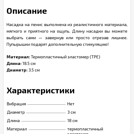
Описание
Насадка на пенис выполнена из реалистичного материала,
мягкого и приятного на ощупь. Длину насадки вы можете
выбрать сами — завернув или просто отрезав лишнее.
Пупырышки подарят дополнительную стимуляцию!
Материал:
Термопластичный эластомер (TPE)
Длина:
18.5 см
Диаметр:
3.5 см
Характеристики
Вибрация
Нет
Диаметр
3 см
Длина
18 см
Материал
термопластичный
эластомер