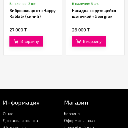
В наличии: 2 шт.
В наличии: 3 шт.
Виброкольцо от «Happy
Насадка с крутящейся
Rabbit» (синий)
щеточкой «Georgia»
27 000 T
26 000 T
В корзину
В корзину
Информация
Магазин
О нас
Корзина
Доставка и оплата
Оформить заказ
⚡ Рассрочка
Личный кабинет