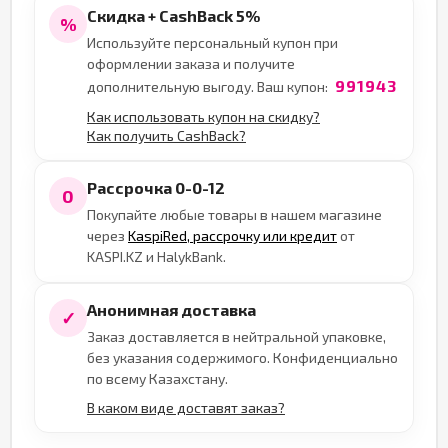
Скидка + CashBack 5%
%
Используйте персональный купон при
оформлении заказа и получите
991943
дополнительную выгоду. Ваш купон:
Как использовать купон на скидку?
Как получить CashBack?
Рассрочка 0-0-12
0
Покупайте любые товары в нашем магазине
через
KaspiRed, рассрочку или кредит
от
KASPI.KZ и HalykBank.
Анонимная доставка
✓
Заказ доставляется в нейтральной упаковке,
без указания содержимого. Конфиденциально
по всему Казахстану.
В каком виде доставят заказ?