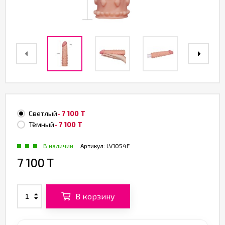
Светлый
- 7 100 T
Тёмный
- 7 100 T
В наличии
Артикул:
LV1054F
7 100 T
В корзину