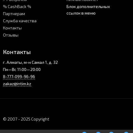
% CashBack %
Блок дополнительных
ссылок в меню
Партнерам
Служба качества
Контакты
Отзывы
Контакты
г. Алматы, м-н Самал 1, д. 32
Пн—Вс 11:00—20:00
8-777-099-96-96
zakaz@intim.kz
© 2007 - 2025 Copyright