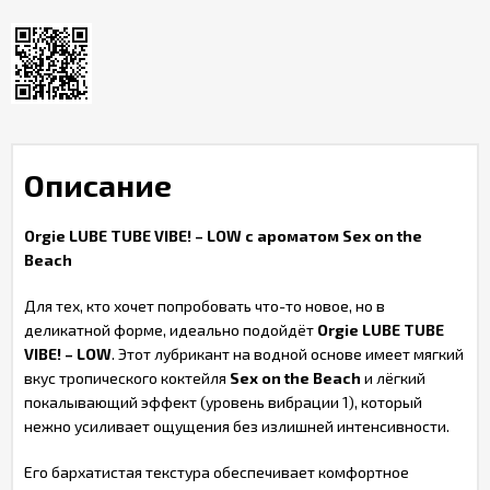
Описание
Orgie LUBE TUBE VIBE! – LOW с ароматом Sex on the
Beach
Для тех, кто хочет попробовать что-то новое, но в
деликатной форме, идеально подойдёт
Orgie LUBE TUBE
VIBE! – LOW
. Этот лубрикант на водной основе имеет мягкий
вкус тропического коктейля
Sex on the Beach
и лёгкий
покалывающий эффект (уровень вибрации 1), который
нежно усиливает ощущения без излишней интенсивности.
Его бархатистая текстура обеспечивает комфортное