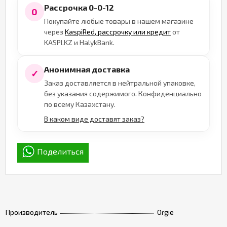
Рассрочка 0-0-12
0
Покупайте любые товары в нашем магазине
через
KaspiRed, рассрочку или кредит
от
KASPI.KZ и HalykBank.
Анонимная доставка
✓
Заказ доставляется в нейтральной упаковке,
без указания содержимого. Конфиденциально
по всему Казахстану.
В каком виде доставят заказ?
Поделиться
Производитель
Orgie