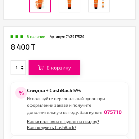
В наличии
Артикул:
742917526
8 400 T
В корзину
Скидка + CashBack 5%
%
Используйте персональный купон при
оформлении заказа и получите
075710
дополнительную выгоду. Ваш купон:
Как использовать купон на скидку?
Как получить CashBack?