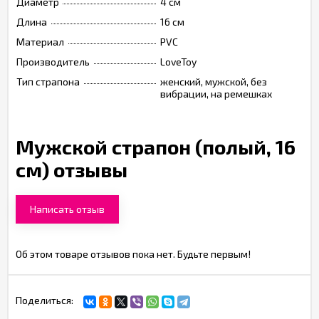
Диаметр
4 см
Длина
16 см
Материал
PVC
Производитель
LoveToy
Тип страпона
женский, мужской, без
вибрации, на ремешках
Мужской страпон (полый, 16
см) отзывы
Написать отзыв
Об этом товаре отзывов пока нет. Будьте первым!
Поделиться: