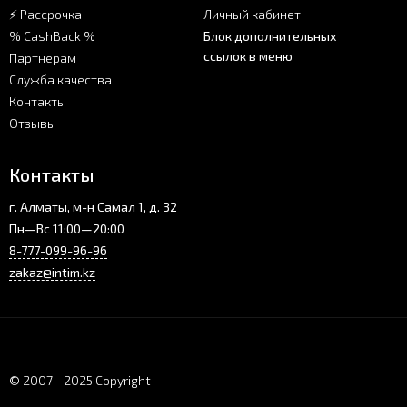
⚡ Рассрочка
Личный кабинет
% CashBack %
Блок дополнительных
ссылок в меню
Партнерам
Служба качества
Контакты
Отзывы
Контакты
г. Алматы, м-н Самал 1, д. 32
Пн—Вс 11:00—20:00
8-777-099-96-96
zakaz@intim.kz
© 2007 - 2025 Copyright