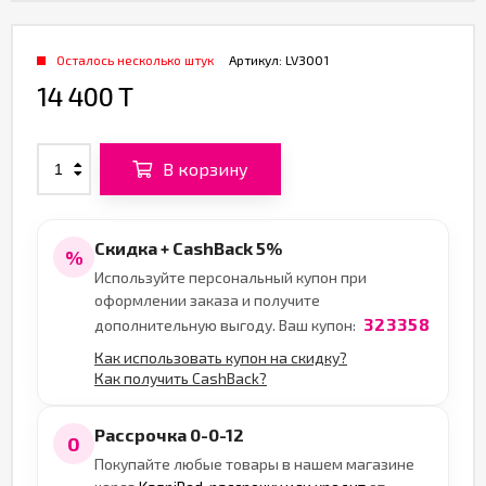
Осталось несколько штук
Артикул:
LV3001
14 400 T
В корзину
Скидка + CashBack 5%
%
Используйте персональный купон при
оформлении заказа и получите
323358
дополнительную выгоду. Ваш купон:
Как использовать купон на скидку?
Как получить CashBack?
Рассрочка 0-0-12
0
Покупайте любые товары в нашем магазине