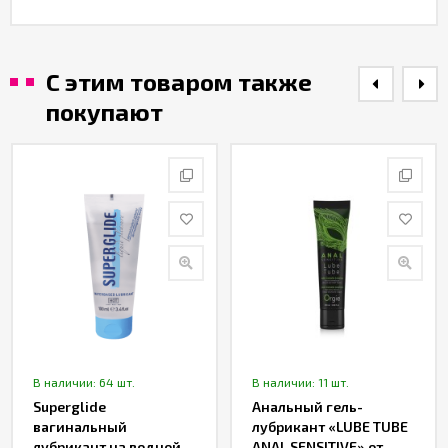
С этим товаром также
покупают
В наличии: 64 шт.
В наличии: 11 шт.
Superglide
Анальный гель-
вагинальный
лубрикант «LUBE TUBE
лубрикант на водной
ANAL SENSITIVE» от