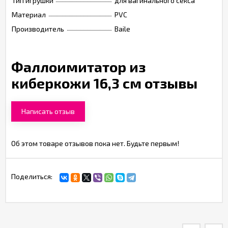
Тип игрушки
для вагинального секса
Материал
PVC
Производитель
Baile
Фаллоимитатор из
киберкожи 16,3 см отзывы
Написать отзыв
Об этом товаре отзывов пока нет. Будьте первым!
Поделиться: