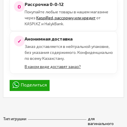
Рассрочка 0-0-12
0
Покупайте любые товары в нашем магазине
через
KaspiRed, рассрочку или кредит
от
KASPI.KZ и HalykBank.
Анонимная доставка
✓
Заказ доставляется в нейтральной упаковке,
без указания содержимого. Конфиденциально
по всему Казахстану.
В каком виде доставят заказ?
Поделиться
Тип игрушки
для
вагинального