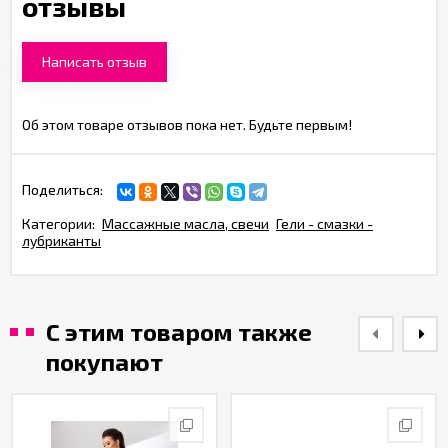
отзывы
Написать отзыв
Об этом товаре отзывов пока нет. Будьте первым!
Поделиться:
Категории:
Массажные масла, свечи
Гели - смазки -
лубриканты
С этим товаром также
покупают