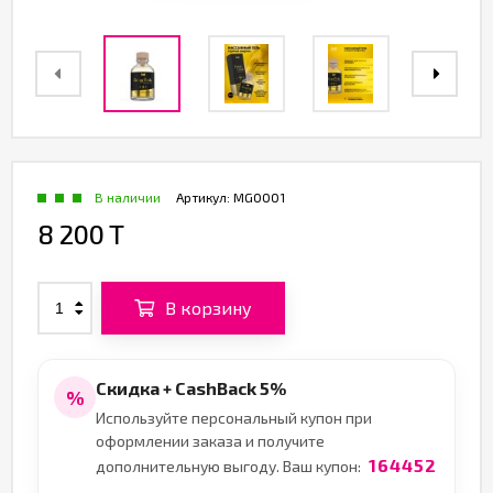
В наличии
Артикул:
MG0001
8 200 T
В корзину
Скидка + CashBack 5%
%
Используйте персональный купон при
оформлении заказа и получите
164452
дополнительную выгоду. Ваш купон: