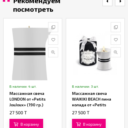
Рекомендуем
посмотреть
В наличии: 4 шт.
В наличии: 3 шт.
Массажная свеча
Массажная свеча
LONDON от «Petits
WAIKIKI BEACH пина
JouJoux» (190 гр.)
колада от «Petits
JouJoux» (190 гр.)
27 500 T
27 500 T
В корзину
В корзину