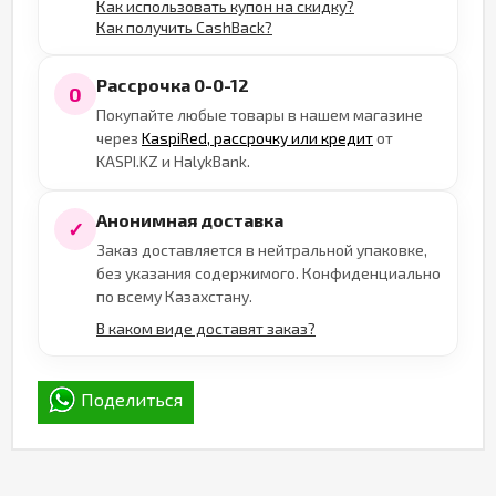
Как использовать купон на скидку?
Как получить CashBack?
Рассрочка 0-0-12
0
Покупайте любые товары в нашем магазине
через
KaspiRed, рассрочку или кредит
от
KASPI.KZ и HalykBank.
Анонимная доставка
✓
Заказ доставляется в нейтральной упаковке,
без указания содержимого. Конфиденциально
по всему Казахстану.
В каком виде доставят заказ?
Поделиться