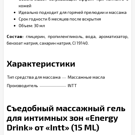
кожей
Идеально подходит для горячей прелюдии и массажа
Срок годности 6 месяцев после вскрытия
Объем: 30 мл
Состав:
глицерин, пропиленгликоль, вода, ароматизатор,
бензоат натрия, сахарин натрия, CI 19140.
Характеристики
Тип средства для массажа
Массажные масла
Производитель
INTT
Съедобный массажный гель
для интимных зон «Energy
Drink» от «Intt» (15 ML)