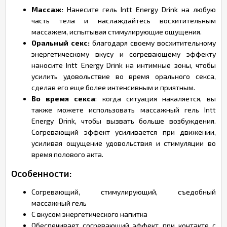
Массаж:
Нанесите гель Intt Energy Drink на любую
часть тела и наслаждайтесь восхитительным
массажем, испытывая стимулирующие ощущения.
Оральный секс:
благодаря своему восхитительному
энергетическому вкусу и согревающему эффекту
наносите Intt Energy Drink на интимные зоны, чтобы
усилить удовольствие во время орального секса,
сделав его еще более интенсивным и приятным.
Во время секса
: когда ситуация накаляется, вы
также можете использовать массажный гель Intt
Energy Drink, чтобы вызвать больше возбуждения.
Согревающий эффект усиливается при движении,
усиливая ощущение удовольствия и стимуляции во
время полового акта.
Особенности:
Согревающий, стимулирующий, съедобный
массажный гель
С вкусом энергетического напитка
Обеспечивает согревающий эффект при контакте с