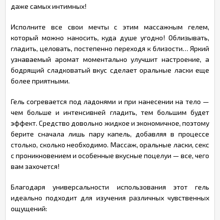
даже самых интимных!
Исполните все свои мечты с этим массажным гелем,
который можно наносить, куда душе угодно! Облизывать,
гладить, целовать, постепенно переходя к близости… Яркий
узнаваемый аромат моментально улучшит настроение, а
бодрящий сладковатый вкус сделает оральные ласки еще
более приятными.
Гель согревается под ладонями и при нанесении на тело —
чем больше и интенсивней гладить, тем большим будет
эффект. Средство довольно жидкое и экономичное, поэтому
берите сначала лишь пару капель, добавляя в процессе
столько, сколько необходимо. Массаж, оральные ласки, секс
с проникновением и особенные вкусные поцелуи — все, чего
вам захочется!
Благодаря универсальности использования этот гель
идеально подходит для изучения различных чувственных
ощущений: