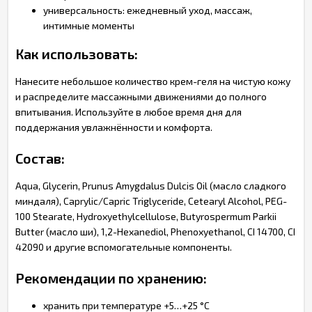
универсальность: ежедневный уход, массаж,
интимные моменты
Как использовать:
Нанесите небольшое количество крем-геля на чистую кожу
и распределите массажными движениями до полного
впитывания. Используйте в любое время дня для
поддержания увлажнённости и комфорта.
Состав:
Aqua, Glycerin, Prunus Amygdalus Dulcis Oil (масло сладкого
миндаля), Caprylic/Capric Triglyceride, Cetearyl Alcohol, PEG-
100 Stearate, Hydroxyethylcellulose, Butyrospermum Parkii
Butter (масло ши), 1,2-Hexanediol, Phenoxyethanol, CI 14700, CI
42090 и другие вспомогательные компоненты.
Рекомендации по хранению:
хранить при температуре +5…+25 °C