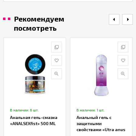
Рекомендуем
посмотреть
В наличии: 6 шт.
В наличии: 1 шт.
Анальная гель-смазка
Анальный гель с
«ANALSEXfist» 500 ML
защитными
свойствами «Utra anus
protection» от «BIJOND»