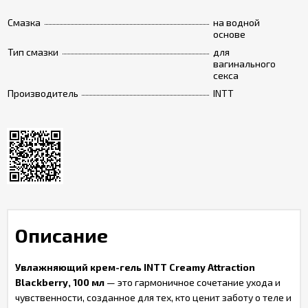
Смазка
на водной
основе
Тип смазки
для
вагинального
секса
Производитель
INTT
Описание
Увлажняющий крем-гель INTT Creamy Attraction
Blackberry, 100 мл
— это гармоничное сочетание ухода и
чувственности, созданное для тех, кто ценит заботу о теле и