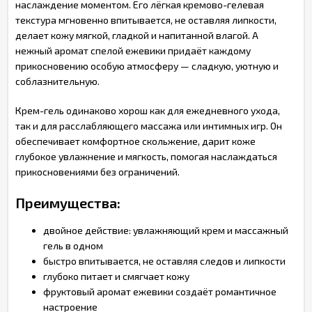
наслаждение моментом. Его лёгкая кремово-гелевая
текстура мгновенно впитывается, не оставляя липкости,
делает кожу мягкой, гладкой и напитанной влагой. А
нежный аромат спелой ежевики придаёт каждому
прикосновению особую атмосферу — сладкую, уютную и
соблазнительную.
Крем-гель одинаково хорош как для ежедневного ухода,
так и для расслабляющего массажа или интимных игр. Он
обеспечивает комфортное скольжение, дарит коже
глубокое увлажнение и мягкость, помогая наслаждаться
прикосновениями без ограничений.
Преимущества:
двойное действие: увлажняющий крем и массажный
гель в одном
быстро впитывается, не оставляя следов и липкости
глубоко питает и смягчает кожу
фруктовый аромат ежевики создаёт романтичное
настроение