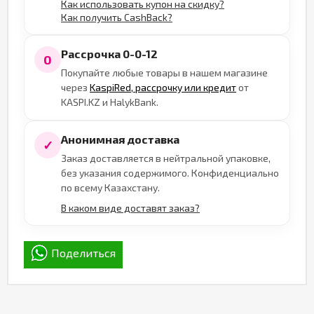
Как использовать купон на скидку?
Как получить CashBack?
Рассрочка 0-0-12
0
Покупайте любые товары в нашем магазине
через
KaspiRed, рассрочку или кредит
от
KASPI.KZ и HalykBank.
Анонимная доставка
✓
Заказ доставляется в нейтральной упаковке,
без указания содержимого. Конфиденциально
по всему Казахстану.
В каком виде доставят заказ?
Поделиться