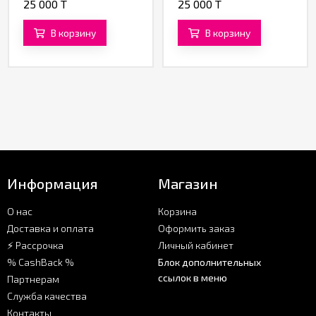
25 000 T
25 000 T
360 ML
В корзину
В корзину
Информация
Магазин
О нас
Корзина
Доставка и оплата
Оформить заказ
⚡ Рассрочка
Личный кабинет
% CashBack %
Блок дополнительных
ссылок в меню
Партнерам
Служба качества
Контакты