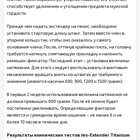
способствует удлинению и утолщению предмета мужской
гордости.
Прежде чем надеть экстендер на пенис, необходимо
установить стартовую длину штанг. Затем ввести член в
упорное кольцо так, чтобы оно оказалось у самого
основания члена. После, оттянув крайнюю плоть, на головку
требуется натянуть смягчающую прокладку и наложить
ремешок-фиксатор. Последний этап – установка величины
натяжения. Для этого следует воспользоваться винтовым
механизмом: вращать винты на штангах до требуемого
значения (имеются насечки 600, 900, 1200 и 1500 грамм).
В первые 2 недели использования величина натяжения не
должна превышать 600 грамм. После её можно будет
постепенно увеличивать. Определяющим фактором
является и суммарное время ношения – не менее 6 и не
более 10 часов в течение дня.
Результаты клинических тестов Jes-Extender Titanium