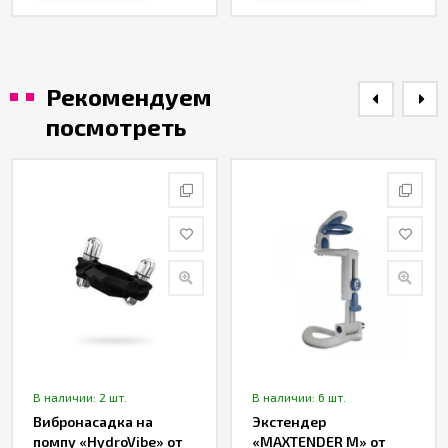
Рекомендуем
посмотреть
В наличии: 2 шт.
В наличии: 6 шт.
Вибронасадка на
Экстендер
помпу «HydroVibe» от
«MAXTENDER M» от