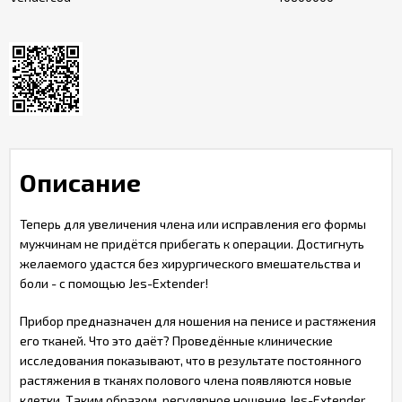
Описание
Теперь для увеличения члена или исправления его формы
мужчинам не придётся прибегать к операции. Достигнуть
желаемого удастся без хирургического вмешательства и
боли - с помощью Jes-Extender!
Прибор предназначен для ношения на пенисе и растяжения
его тканей. Что это даёт? Проведённые клинические
исследования показывают, что в результате постоянного
растяжения в тканях полового члена появляются новые
клетки. Таким образом, регулярное ношение Jes-Extender