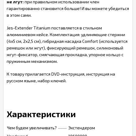
не лгут:
при правильном использовании член
гарантированно становится больше! И вы можете убедиться
в этом сами.
Jes-Extender Titanium поставляется в стильном
алюминиевом кейсе. Комплектация: удлиняющие стержни
(4х5 см, 2х2,5 см), гибридная насадка Comfort (используется
ремешок или жгут), фиксирующий ремешок, силиконовый
жгут-фиксатор, смягчающая прокладка, упорное кольцо с
пружинным механизмом.
К товару прилагается DVD-инструкция, инструкция на
русском языке, набор ключей.
Характеристики
Чем будем увеличивать?
Экстендером