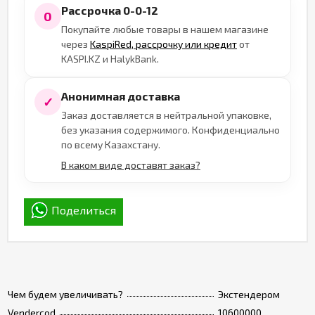
Рассрочка 0-0-12
0
Покупайте любые товары в нашем магазине
через
KaspiRed, рассрочку или кредит
от
KASPI.KZ и HalykBank.
Анонимная доставка
✓
Заказ доставляется в нейтральной упаковке,
без указания содержимого. Конфиденциально
по всему Казахстану.
В каком виде доставят заказ?
Поделиться
Чем будем увеличивать?
Экстендером
Vendercod
10600000