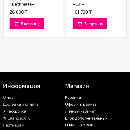
«Bathmate»
«LUI»
26 000 T
101 700 T
В корзину
В корзину
Информация
Магазин
О нас
Корзина
Доставка и оплата
Оформить заказ
⚡ Рассрочка
Личный кабинет
% CashBack %
Блок дополнительных
ссылок в меню
Партнерам