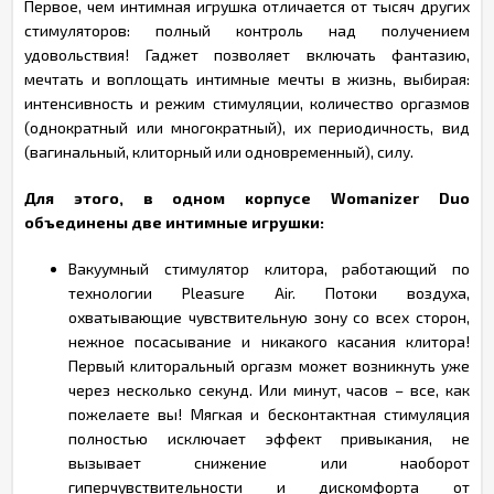
Первое, чем интимная игрушка отличается от тысяч других
стимуляторов: полный контроль над получением
удовольствия! Гаджет позволяет включать фантазию,
мечтать и воплощать интимные мечты в жизнь, выбирая:
интенсивность и режим стимуляции, количество оргазмов
(однократный или многократный), их периодичность, вид
(вагинальный, клиторный или одновременный), силу.
Для этого, в одном корпусе Womanizer Duo
объединены две интимные игрушки:
Вакуумный стимулятор клитора, работающий по
технологии Pleasure Air. Потоки воздуха,
охватывающие чувствительную зону со всех сторон,
нежное посасывание и никакого касания клитора!
Первый клиторальный оргазм может возникнуть уже
через несколько секунд. Или минут, часов – все, как
пожелаете вы! Мягкая и бесконтактная стимуляция
полностью исключает эффект привыкания, не
вызывает снижение или наоборот
гиперчувствительности и дискомфорта от