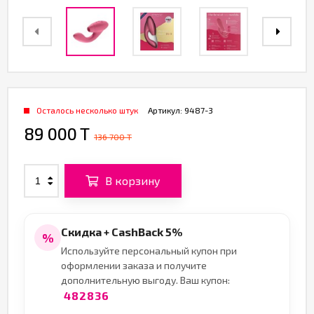
Осталось несколько штук
Артикул:
9487-3
89 000 T
136 700 T
В корзину
Скидка + CashBack 5%
%
Используйте персональный купон при
оформлении заказа и получите
дополнительную выгоду. Ваш купон:
482836