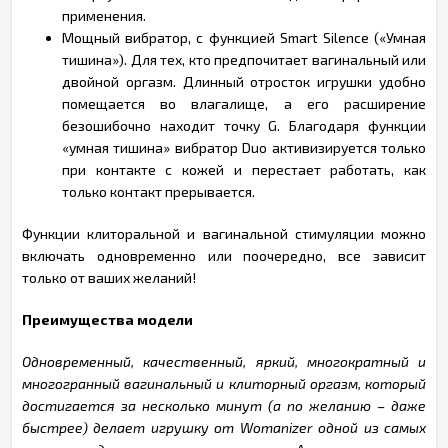
применения.
Мощный вибратор, с функцией Smart Silence («Умная
тишина»). Для тех, кто предпочитает вагинальный или
двойной оргазм. Длинный отросток игрушки удобно
помещается во влагалище, а его расширение
безошибочно находит точку G. Благодаря функции
«умная тишина» вибратор Duo активизируется только
при контакте с кожей и перестает работать, как
только контакт прерывается.
Функции клиторальной и вагинальной стимуляции можно
включать одновременно или поочередно, все зависит
только от ваших желаний!
Преимущества модели
Одновременный, качественный, яркий, многократный и
многогранный вагинальный и клиторный оргазм, который
достигается за несколько минут (а по желанию – даже
быстрее) делает игрушку от Womanizer одной из самых