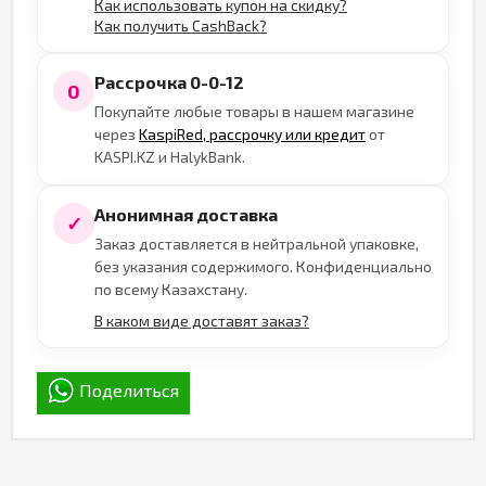
Как использовать купон на скидку?
Как получить CashBack?
Рассрочка 0-0-12
0
Покупайте любые товары в нашем магазине
через
KaspiRed, рассрочку или кредит
от
KASPI.KZ и HalykBank.
Анонимная доставка
✓
Заказ доставляется в нейтральной упаковке,
без указания содержимого. Конфиденциально
по всему Казахстану.
В каком виде доставят заказ?
Поделиться