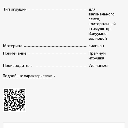
Тип игрушки
для
вагинального
секса,
клиторальный
стимулятор,
Вакуумно-
волновой
Материал
силикон
Примечание
Премиум
игрушка
Производитель
Womanizer
Подробные характеристики