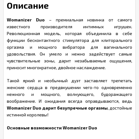
Описание
Womanizer Duo
– премиальная новинка от самого
известного производителя интимных игрушек.
Революционная модель, которая объединила в себе
функции бесконтактного стимулятора для клиторального
оргазма и мощного вибратора для вагинального
удовольствия. Он умело и нежно задействует самые
чувствительные зоны, дарит незабываемые ощущения,
приносит многократное, двойное наслаждение.
Такой яркий и необычный дуэт заставляет трепетать
женские сердца в предвкушении чего-то одновременно
нежного и мощного, волнующего, будоражащего
воображение. И ожидания всегда оправдываются, ведь
Womanizer Duo дарит безупречные оргазмы
, достойные
истинной королевы!
Основные возможности Womanizer Duo