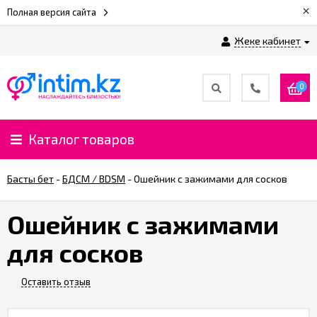
×
Полная версия сайта
Жеке кабинет
0
Каталог товаров
Басты бет
-
БДСМ / BDSM
-
Ошейник с зажимами для сосков
Ошейник с зажимами
для сосков
Оставить отзыв