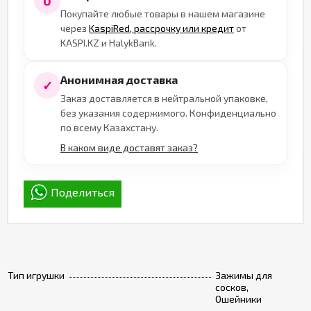
0
Покупайте любые товары в нашем магазине
через
KaspiRed, рассрочку или кредит
от
KASPI.KZ и HalykBank.
Анонимная доставка
✓
Заказ доставляется в нейтральной упаковке,
без указания содержимого. Конфиденциально
по всему Казахстану.
В каком виде доставят заказ?
Поделиться
Тип игрушки
Зажимы для
сосков,
Ошейники