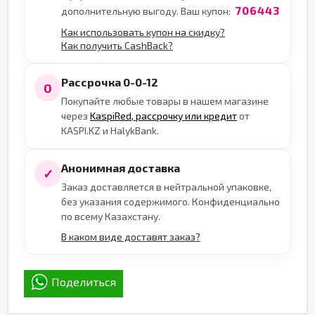
706443
дополнительную выгоду. Ваш купон:
Как использовать купон на скидку?
Как получить CashBack?
Рассрочка 0-0-12
0
Покупайте любые товары в нашем магазине
через
KaspiRed, рассрочку или кредит
от
KASPI.KZ и HalykBank.
Анонимная доставка
✓
Заказ доставляется в нейтральной упаковке,
без указания содержимого. Конфиденциально
по всему Казахстану.
В каком виде доставят заказ?
Поделиться