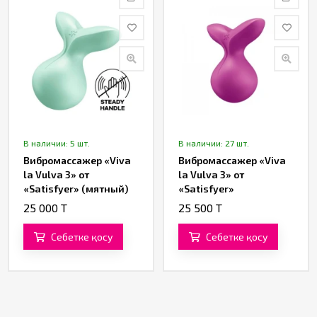
В наличии: 5 шт.
В наличии: 27 шт.
Вибромассажер «Viva
Вибромассажер «Viva
la Vulva 3» от
la Vulva 3» от
«Satisfyer» (мятный)
«Satisfyer»
(фиолетовый)
25 000 T
25 500 T
Себетке қосу
Себетке қосу