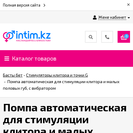
×
Полная версия сайта
Жеке кабинет
0
Каталог товаров
Басты бет
-
Стимуляторы клитора и точки G
-
Помпа автоматическая для стимуляции клитора и малых
половых губ, с вибратором
Помпа автоматическая
для стимуляции
клитора и малых