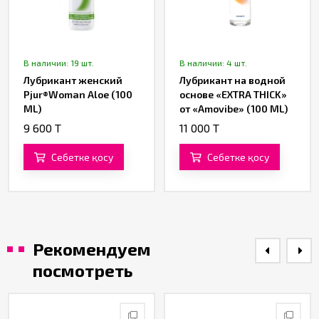
В наличии: 19 шт.
В наличии: 4 шт.
Лубрикант женский
Лубрикант на водной
Pjur®Woman Aloe (100
основе «EXTRA THICK»
ML)
от «Amovibe» (100 ML)
9 600 T
11 000 T
Себетке қосу
Себетке қосу
Рекомендуем
посмотреть