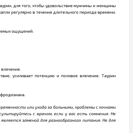
таурин, для того, чтобы удовольствие мужчины и женщины
капли регулярно в течение длительного периода времени.
ваемых ощущений.
 влечение.
твие, усиливает потенцию и половое влечение. Таурин
афродизиака.
беременности или ухода за больными, проблемы с почками
ультируйтесь с врачом, если у вас есть сомнения. Не
является заменой для разнообразного питания. Не для