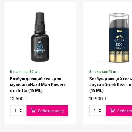
В наличии: 36 шт.
В наличии: 19 шт.
Возбуждающий гель для
Возбуждающий гель
мужчин «Hard Man Power»
ануса «Greek Kiss» от
от «Intt» (15 ML)
(15 ML)
10 500 T
10 900 T
Себетке қосу
Себетк