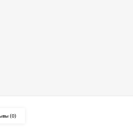
ывы
(0)