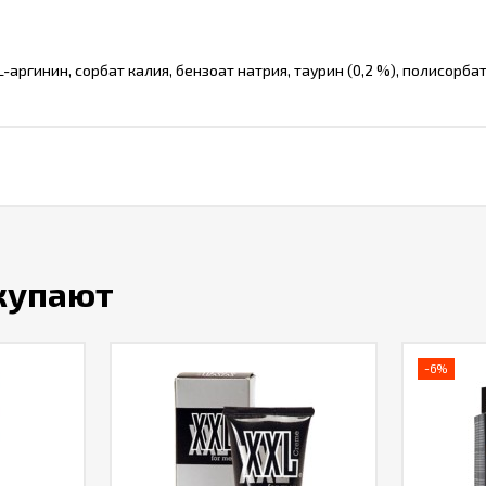
-аргинин, сорбат калия, бензоат натрия, таурин (0,2 %), полисорбат
окупают
-6%