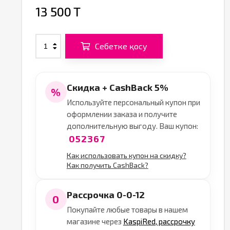
13 500 T
Себетке қосу
Скидка + CashBack 5%
%
Используйте персональный купон при
оформлении заказа и получите
дополнительную выгоду. Ваш купон:
052367
Как использовать купон на скидку?
Как получить CashBack?
Рассрочка 0-0-12
0
Покупайте любые товары в нашем
магазине через
KaspiRed, рассрочку