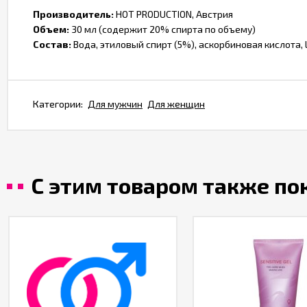
Производитель:
HOT PRODUCTION, Австрия
Объем:
30 мл (содержит 20% спирта по объему)
Состав:
Вода, этиловый спирт (5%), аскорбиновая кислота, L
Категории:
Для мужчин
Для женщин
С этим товаром также п