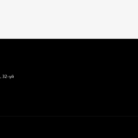
, 32-үй