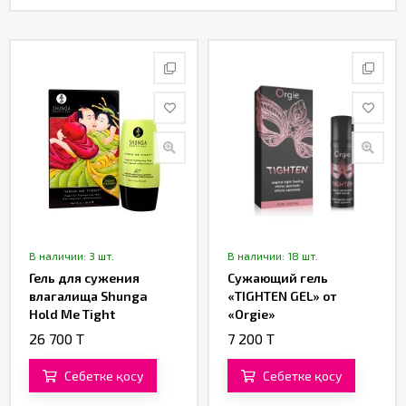
В наличии: 3 шт.
В наличии: 18 шт.
Гель для сужения
Сужающий гель
влагалища Shunga
«TIGHTEN GEL» от
Hold Me Tight
«Orgie»
26 700 T
7 200 T
Себетке қосу
Себетке қосу