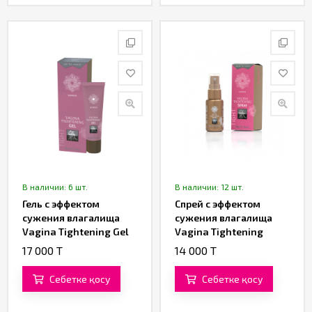
В наличии: 6 шт.
В наличии: 12 шт.
Гель с эффектом
Спрей с эффектом
сужения влагалища
сужения влагалища
Vagina Tightening Gel
Vagina Tightening
Shiatsu (30 ML)
Spray Shiatsu (30 ML)
17 000 T
14 000 T
Себетке қосу
Себетке қосу