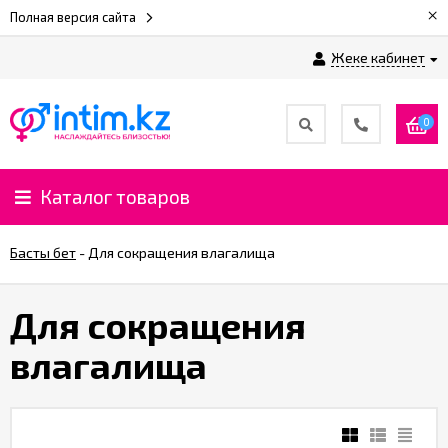
×
Полная версия сайта
Жеке кабинет
0
Каталог товаров
Басты бет
-
Для сокращения влагалища
Для сокращения
влагалища