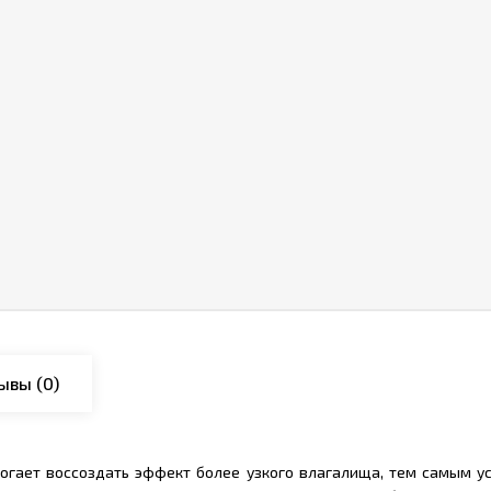
ывы
(0)
огает воссоздать эффект более узкого влагалища, тем самым у