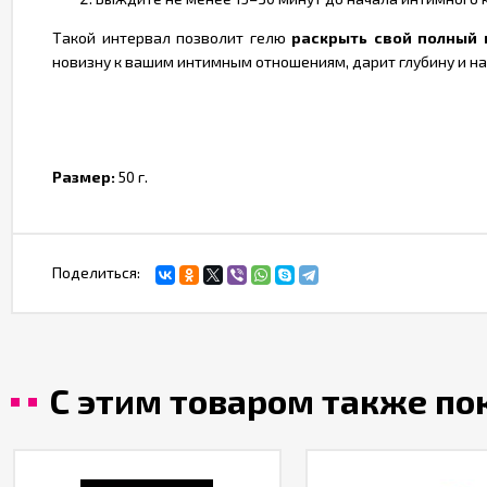
Такой интервал позволит гелю
раскрыть свой полный 
новизну к вашим интимным отношениям, дарит глубину и н
Размер:
50 г.
Поделиться:
С этим товаром также п