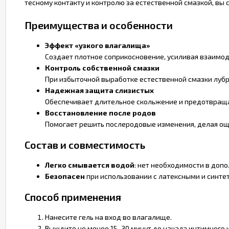
тесному контакту и контролю за естественной смазкой, вы
Преимущества и особенности
Эффект «узкого влагалища»
Создает плотное соприкосновение, усиливая взаимод
Контроль собственной смазки
При избыточной выработке естественной смазки лубр
Надежная защита слизистых
Обеспечивает длительное скольжение и предотвращ
Восстановление после родов
Помогает решить послеродовые изменения, делая ощ
Состав и совместимость
Легко смывается водой
: нет необходимости в доп
Безопасен
при использовании с латексными и синте
Способ применения
Нанесите гель на вход во влагалище.
Выждите не менее 15–30 минут до начала интимного 