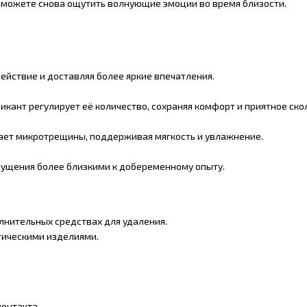
 сможете снова ощутить волнующие эмоции во время близости.
ействие и доставляя более яркие впечатления.
икант регулирует её количество, сохраняя комфорт и приятное ско
ает микротрещины, поддерживая мягкость и увлажнение.
ущения более близкими к добеременному опыту.
олнительных средствах для удаления.
тическими изделиями.
контакта.