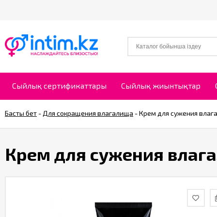
Сыйлық сертификаттары
Сыйлық жиынтықтар
Басты бет
-
Для сокращения влагалища
-
Крем для сужения влагал
Крем для сужения влагал