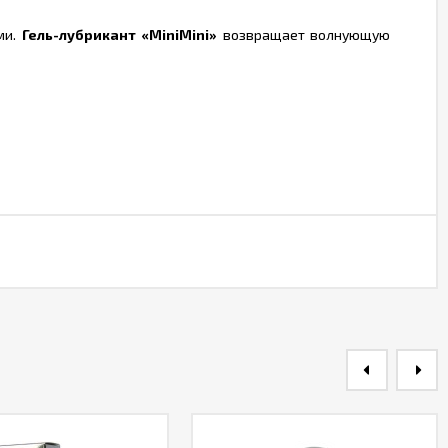
ми.
Гель-лубрикант «MiniMini»
возвращает волнующую