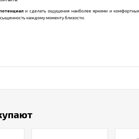
потенциал
и сделать ощущения наиболее яркими и комфортны
асыщенность каждому моменту близости.
окупают