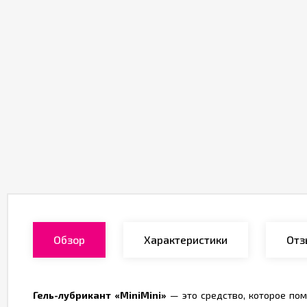
Обзор
Характеристики
Отз
Гель-лубрикант «MiniMini»
— это средство, которое пом