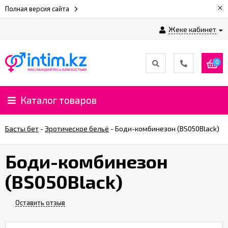
×
Полная версия сайта
Жеке кабинет
0
Каталог товаров
Басты бет
-
Эротическое бельё
-
Боди-комбинезон (BS050Black)
Боди-комбинезон
(BS050Black)
Оставить отзыв