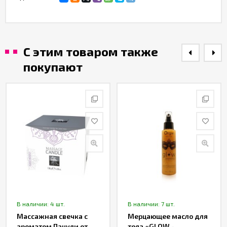
С этим товаром также
покупают
В наличии: 4 шт.
В наличии: 7 шт.
Массажная свечка с
Мерцающее масло для
ароматом Пачули от
тела «GLOW -