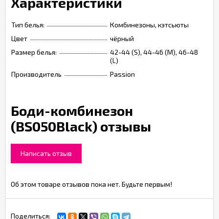
Характеристики
Тип белья:
Комбинезоны, кэтсьюты
Цвет
чёрный
Размер белья:
42-44 (S), 44-46 (M), 46-48
(L)
Производитель
Passion
Боди-комбинезон
(BS050Black) отзывы
Написать отзыв
Об этом товаре отзывов пока нет. Будьте первым!
Поделиться: