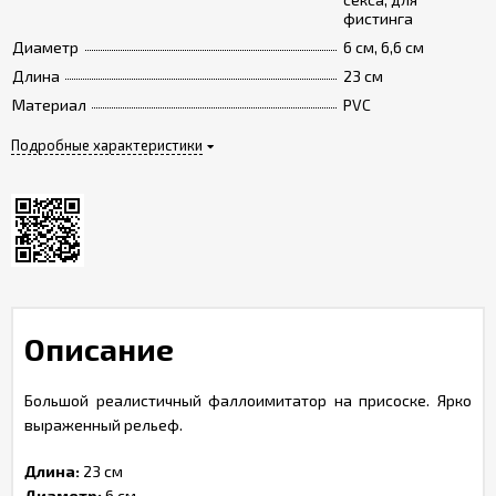
фистинга
Диаметр
6 см, 6,6 см
Длина
23 см
Материал
PVC
Подробные характеристики
Описание
Большой реалистичный фаллоимитатор на присоске. Ярко
выраженный рельеф.
Длина:
23 см
Диаметр:
6 см