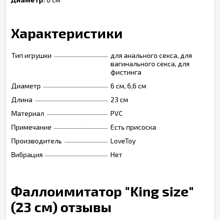
Характеристики
Тип игрушки
для анального секса, для
вагинального секса, для
фистинга
Диаметр
6 см, 6,6 см
Длина
23 см
Материал
PVC
Примечание
Есть присоска
Производитель
LoveToy
Вибрация
Нет
Фаллоимитатор "King size"
(23 см) отзывы