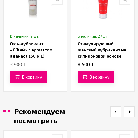
В наличии: 9 шт.
В наличии: 27 шт.
Гель-лубрикант
Стимулирующий
«О'Кей» с ароматом
женский лубрикант на
ананаса (50 ML)
силиконовой основе
Сosmo Vibro
3 900 T
8 500 T
В корзину
В корзину
Рекомендуем
посмотреть