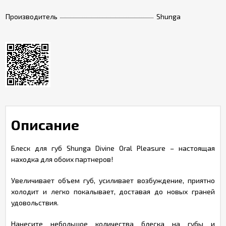
Производитель
Shunga
Описание
Блеск для губ Shunga Divine Oral Pleasure – настоящая
находка для обоих партнеров!
Увеличивает объем губ, усиливает возбуждение, приятно
холодит и легко покалывает, доставая до новых граней
удовольствия.
Нанесите небольшое количества блеска на губы и