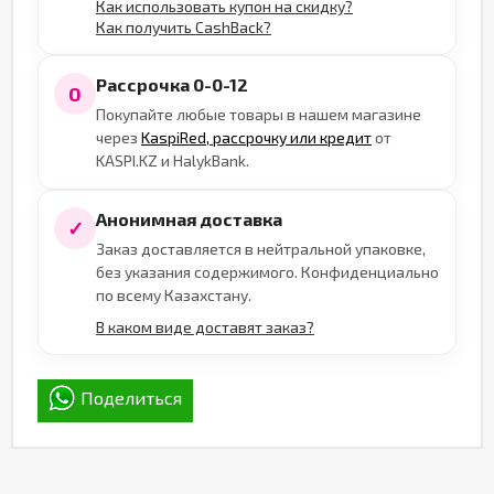
Как использовать купон на скидку?
Как получить CashBack?
Рассрочка 0-0-12
0
Покупайте любые товары в нашем магазине
через
KaspiRed, рассрочку или кредит
от
KASPI.KZ и HalykBank.
Анонимная доставка
✓
Заказ доставляется в нейтральной упаковке,
без указания содержимого. Конфиденциально
по всему Казахстану.
В каком виде доставят заказ?
Поделиться