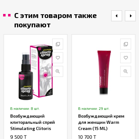
С этим товаром также
покупают
В наличии: 8 шт.
В наличии: 29 шт.
Возбуждающий
Возбуждающий крем
клиторальный спрей
для женщин Warm
Stimulating Clitoris
Cream (15 ML)
Spray
9 500 T
10 700 T