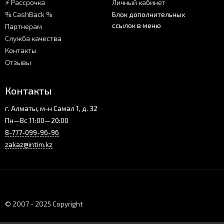
⚡ Рассрочка
Личный кабинет
% CashBack %
Блок дополнительных
ссылок в меню
Партнерам
Служба качества
Контакты
Отзывы
Контакты
г. Алматы, м-н Самал 1, д. 32
Пн—Вс 11:00—20:00
8-777-099-96-96
zakaz@intim.kz
© 2007 - 2025 Copyright