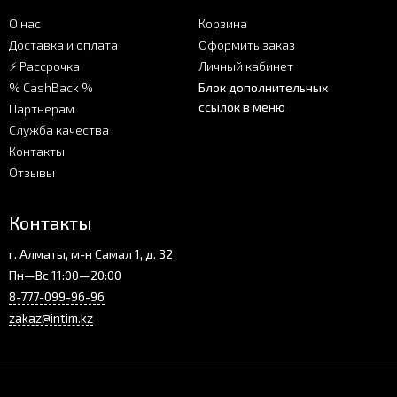
О нас
Корзина
Доставка и оплата
Оформить заказ
⚡ Рассрочка
Личный кабинет
% CashBack %
Блок дополнительных
ссылок в меню
Партнерам
Служба качества
Контакты
Отзывы
Контакты
г. Алматы, м-н Самал 1, д. 32
Пн—Вс 11:00—20:00
8-777-099-96-96
zakaz@intim.kz