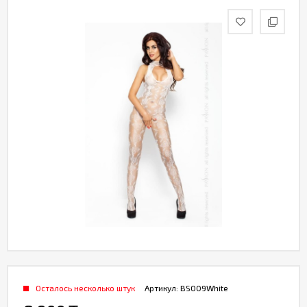
Партнерам
Служба
качества
Контакты
Отзывы
Осталось несколько штук
Артикул:
BS009White