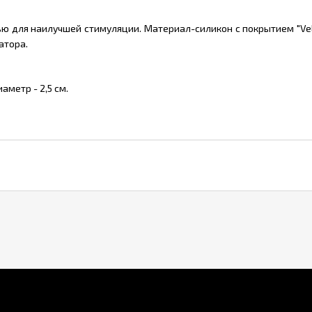
 для наилучшей стимуляции. Материал-силикон с покрытием "Velve
атора.
аметр - 2,5 см.