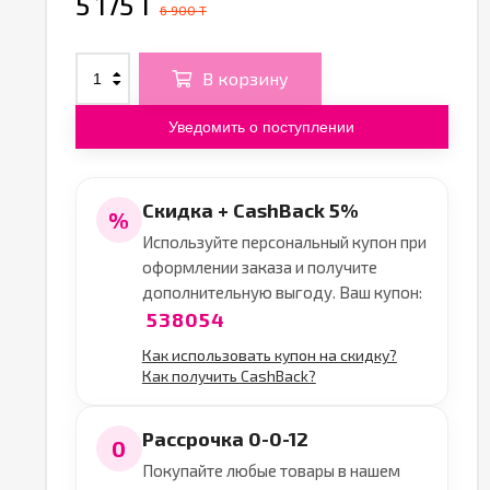
5 175 T
6 900 T
В корзину
Уведомить о поступлении
Скидка + CashBack 5%
%
Используйте персональный купон при
оформлении заказа и получите
дополнительную выгоду. Ваш купон:
538054
Как использовать купон на скидку?
Как получить CashBack?
Рассрочка 0-0-12
0
Покупайте любые товары в нашем