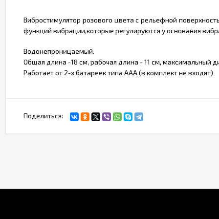
Вибростимулятор розового цвета с рельефной поверхностью
функций вибрации,которые регулируются у основания вибр
Водонепроницаемый.
Общая длина -18 см, рабочая длина - 11 см, максимальный ди
Работает от 2-х батареек типа ААА (в комплект не входят)
Поделиться: