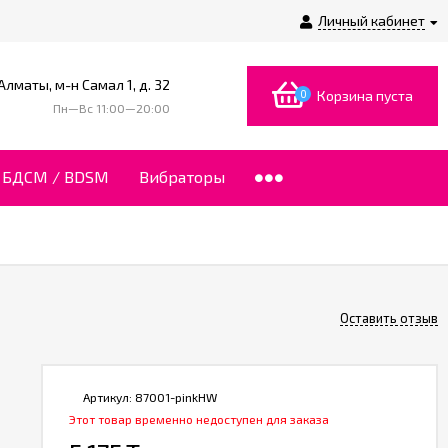
Личный кабинет
 Алматы, м-н Самал 1, д. 32
0
Корзина пуста
Пн—Вс 11:00—20:00
БДСМ / BDSM
Вибраторы
Оставить отзыв
Артикул:
87001-pinkHW
Этот товар временно недоступен для заказа