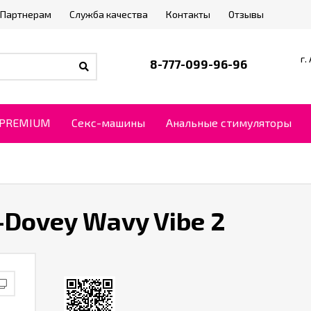
Партнерам
Служба качества
Контакты
Отзывы
г.
8-777-099-96-96
PREMIUM
Секс-машины
Анальные стимуляторы
Dovey Wavy Vibe 2